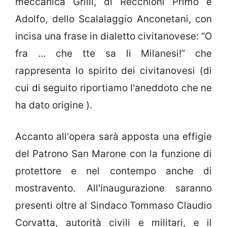
meccanica Grilli, di Recchioni Primo e
Adolfo, dello Scalalaggio Anconetani, con
incisa una frase in dialetto civitanovese: “O
fra … che tte sa li Milanesi!” che
rappresenta lo spirito dei civitanovesi (di
cui di seguito riportiamo l'aneddoto che ne
ha dato origine ).
Accanto all'opera sarà apposta una effigie
del Patrono San Marone con la funzione di
protettore e nel contempo anche di
mostravento. All'inaugurazione saranno
presenti oltre al Sindaco Tommaso Claudio
Corvatta, autorità civili e militari, e il