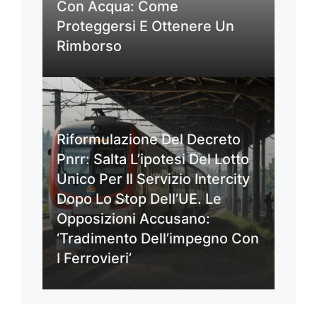
Con Acqua: Come
Proteggersi E Ottenere Un
Rimborso
Riformulazione Del Decreto
Pnrr: Salta L’ipotesi Del Lotto
Unico Per Il Servizio Intercity
Dopo Lo Stop Dell’UE. Le
Opposizioni Accusano:
‘Tradimento Dell’impegno Con
I Ferrovieri’