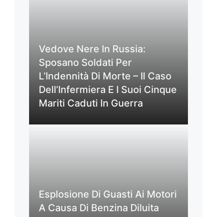
Vedove Nere In Russia:
Sposano Soldati Per
L’Indennità Di Morte – Il Caso
Dell’Infermiera E I Suoi Cinque
Mariti Caduti In Guerra
Esplosione Di Guasti Ai Motori
A Causa Di Benzina Diluita