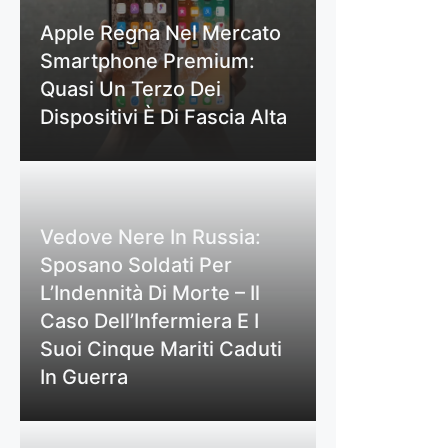
Apple Regna Nel Mercato
Smartphone Premium:
Quasi Un Terzo Dei
Dispositivi È Di Fascia Alta
Vedove Nere In Russia:
Sposano Soldati Per
L’Indennità Di Morte – Il
Caso Dell’Infermiera E I
Suoi Cinque Mariti Caduti
In Guerra