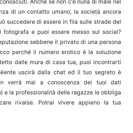
conosciuti. Anche se non c'è nulla di male nel
genza di un contatto umano, la società ancora
ò succedere di essere in fila sulle strade del
 fotografa e puoi essere messo sul social?
reputazione sebbene il privato di una persona
cco perché il numero erotico è la soluzione
tetto dalle mura di casa tua, puoi incontrarti
iente uscirà dalla chat ed il tuo segreto è
 non verrà mai a conoscenza dei tuoi dati
) e la professionalità delle ragazze le obbliga
are rivalse. Potrai vivere appieno la tua