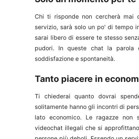
Chi ti risponde non cercherà mai d
servizio, sarà solo un po' di tempo i
sarai libero di essere te stesso senza 
pudori. In queste chat la parola d
soddisfazione e spontaneità.
Tanto piacere in econom
Ti chiederai quanto dovrai spend
solitamente hanno gli incontri di per
lato economico. Le ragazze non s
videochat illegali che si approfittan
persone più deboli. Essendo un serviz