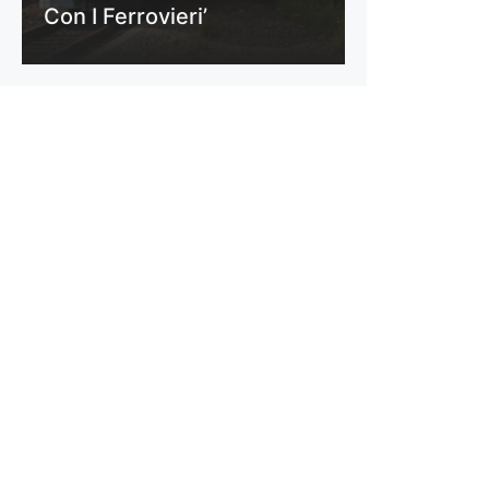
Con I Ferrovieri’