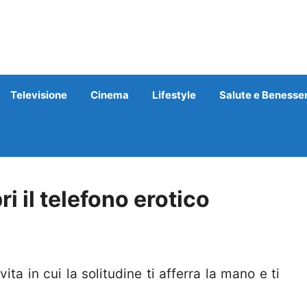
Televisione
Cinema
Lifestyle
Salute e Benesse
i il telefono erotico
ta in cui la solitudine ti afferra la mano e ti