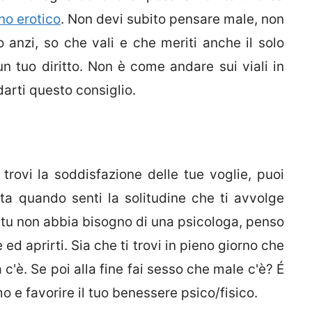
no erotico
. Non devi subito pensare male, non
io anzi, so che vali e che meriti anche il solo
 un tuo diritto. Non è come andare sui viali in
arti questo consiglio.
trovi la soddisfazione delle tue voglie, puoi
ta quando senti la solitudine che ti avvolge
tu non abbia bisogno di una psicologa, penso
 ed aprirti. Sia che ti trovi in pieno giorno che
 c'è. Se poi alla fine fai sesso che male c'è? É
o e favorire il tuo benessere psico/fisico.