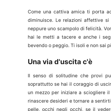
Come una cattiva amica ti porta ad
diminuisce. Le relazioni affettive s
neppure uno scampolo di felicità. Vor
hai le metti a tacere e anche i segn
bevendo o peggio. Ti isoli e non sai p
Una via d'uscita c'è
Il senso di solitudine che provi 
soprattutto se hai il coraggio di usc
un mezzo per iniziare a sciogliere il
rinascere desideri e tornare a sentirt
pelle, occhi negli occhi, se il ved