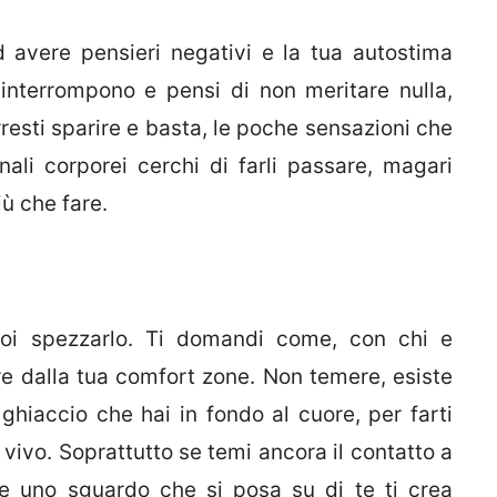
 avere pensieri negativi e la tua autostima
i interrompono e pensi di non meritare nulla,
resti sparire e basta, le poche sensazioni che
ali corporei cerchi di farli passare, magari
iù che fare.
puoi spezzarlo. Ti domandi come, con chi e
ire dalla tua comfort zone. Non temere, esiste
 ghiaccio che hai in fondo al cuore, per farti
i vivo. Soprattutto se temi ancora il contatto a
ere uno sguardo che si posa su di te ti crea