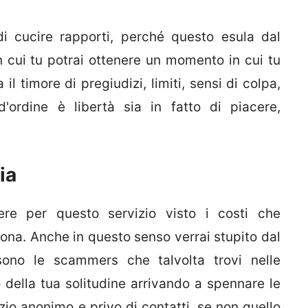
i cucire rapporti, perché questo esula dal
n cui tu potrai ottenere un momento in cui tu
il timore di pregiudizi, limiti, sensi di colpa,
'ordine è libertà sia in fatto di piacere,
ia
ere per questo servizio visto i costi che
sona. Anche in questo senso verrai stupito dal
ono le scammers che talvolta trovi nelle
o della tua solitudine arrivando a spennare le
io anonimo e privo di contatti, se non quello