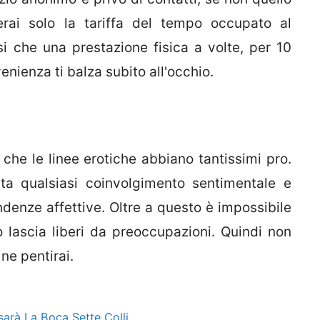
erai solo la tariffa del tempo occupato al
 che una prestazione fisica a volte, per 10
enienza ti balza subito all'occhio.
 che le linee erotiche abbiano tantissimi pro.
ta qualsiasi coinvolgimento sentimentale e
endenze affettive. Oltre a questo è impossibile
 lascia liberi da preoccupazioni. Quindi non
ne pentirai.
sarà La Boca Sette Colli