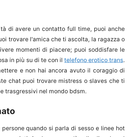
ilità di avere un contatto full time, puoi anche
oi trovare l'amica che ti ascolta, la ragazza o
ivere momenti di piacere; puoi soddisfare le
sa in più su di te con il
telefono erotico trans
.
ettere e non hai ancora avuto il coraggio di
te chat puoi trovare mistress o slaves che ti
i e trasgressivi nel mondo bdsm.
mato
persone quando si parla di sesso e linee hot