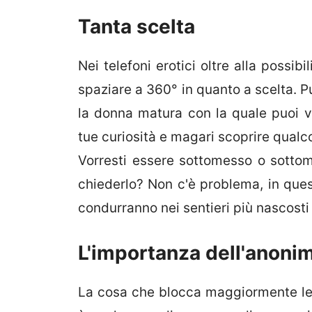
Tanta scelta
Nei telefoni erotici oltre alla possib
spaziare a 360° in quanto a scelta. Pu
la donna matura con la quale puoi v
tue curiosità e magari scoprire qualco
Vorresti essere sottomesso o sottom
chiederlo? Non c'è problema, in ques
condurranno nei sentieri più nascost
L'importanza dell'anoni
La cosa che blocca maggiormente le 