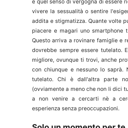
è quel senso di vergogna di essere ri
vivere la sessualità o sentire l'esi
addita e stigmatizza. Quante volte pu
piacere e magari uno smartphone ti
Questo arriva a rovinare famiglie e 
dovrebbe sempre essere tutelato. E
migliore, ovunque ti trovi, anche pro
con chiunque e nessuno lo saprà. N
tutelato. Chi è dall'altra parte
(ovviamente a meno che non li dici tu
a non venire a cercarti nè a cerc
esperienza senza preoccupazioni.
Solo un momento per te