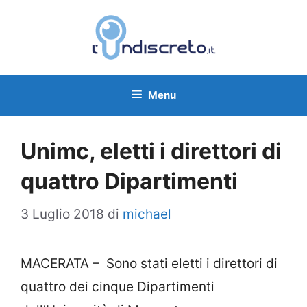
Vai
al
contenuto
Menu
Unimc, eletti i direttori di
quattro Dipartimenti
3 Luglio 2018
di
michael
MACERATA – Sono stati eletti i direttori di
quattro dei cinque Dipartimenti