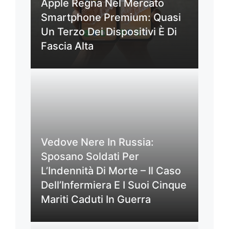
Apple Regna Nel Mercato
Smartphone Premium: Quasi
Un Terzo Dei Dispositivi È Di
Fascia Alta
Vedove Nere In Russia:
Sposano Soldati Per
L’Indennità Di Morte – Il Caso
Dell’Infermiera E I Suoi Cinque
Mariti Caduti In Guerra