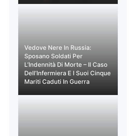
Vedove Nere In Russia:
Sposano Soldati Per
L’Indennità Di Morte – Il Caso
Dell’Infermiera E I Suoi Cinque
Mariti Caduti In Guerra