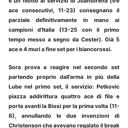
e un filotto al servizio di Juantorena (tre
ace consecutivi, 11-23) consegnano il
parziale definitivamente in mano ai
campioni d’Italia (13-25 con il primo
tempo messo a segno da Cester). Già 5
ace e 4 muri a fine set per i biancorossi.
Sora prova a reagire nel secondo set
partendo proprio dall’arma in più della
Lube nel primo set, il servizio: Petkovic
piazza addirittura quattro ace di fila e
porta avanti la Biosì per la prima volta (11-
8), annullando le due invenzioni di
Christenson che avevano regalato il break