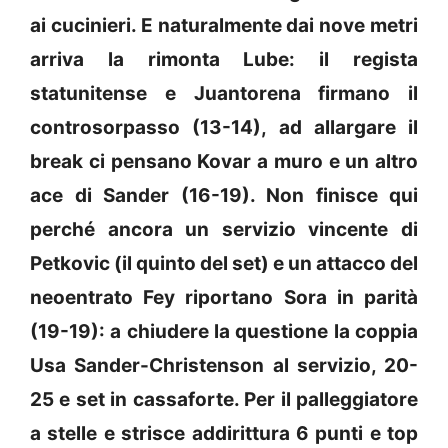
ai cucinieri. E naturalmente dai nove metri
arriva la rimonta Lube: il regista
statunitense e Juantorena firmano il
controsorpasso (13-14), ad allargare il
break ci pensano Kovar a muro e un altro
ace di Sander (16-19). Non finisce qui
perché ancora un servizio vincente di
Petkovic (il quinto del set) e un attacco del
neoentrato Fey riportano Sora in parità
(19-19): a chiudere la questione la coppia
Usa Sander-Christenson al servizio, 20-
25 e set in cassaforte. Per il palleggiatore
a stelle e strisce addirittura 6 punti e top