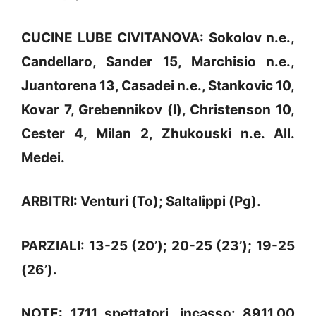
CUCINE LUBE CIVITANOVA: Sokolov n.e.,
Candellaro, Sander 15, Marchisio n.e.,
Juantorena 13, Casadei n.e., Stankovic 10,
Kovar 7, Grebennikov (l), Christenson 10,
Cester 4, Milan 2, Zhukouski n.e. All.
Medei.
ARBITRI: Venturi (To); Saltalippi (Pg).
PARZIALI: 13-25 (20’); 20-25 (23’); 19-25
(26’).
NOTE: 1711 spettatori, incasso: 8911,00