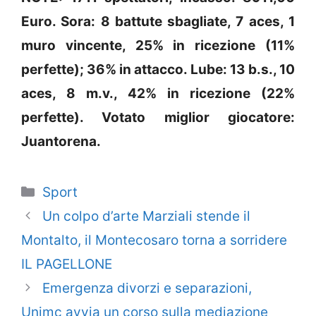
Euro. Sora: 8 battute sbagliate, 7 aces, 1
muro vincente, 25% in ricezione (11%
perfette); 36% in attacco. Lube: 13 b.s., 10
aces, 8 m.v., 42% in ricezione (22%
perfette). Votato miglior giocatore:
Juantorena.
Categorie
Sport
Un colpo d’arte Marziali stende il
Montalto, il Montecosaro torna a sorridere
IL PAGELLONE
Emergenza divorzi e separazioni,
Unimc avvia un corso sulla mediazione