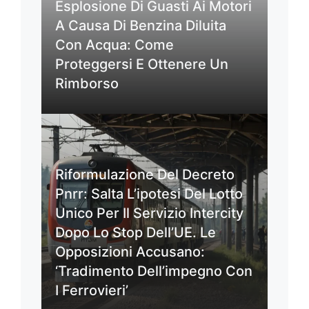
Esplosione Di Guasti Ai Motori
A Causa Di Benzina Diluita
Con Acqua: Come
Proteggersi E Ottenere Un
Rimborso
Riformulazione Del Decreto
Pnrr: Salta L’ipotesi Del Lotto
Unico Per Il Servizio Intercity
Dopo Lo Stop Dell’UE. Le
Opposizioni Accusano:
‘Tradimento Dell’impegno Con
I Ferrovieri’