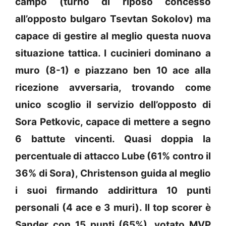
campo (turno di riposo concesso
all’opposto bulgaro Tsevtan Sokolov) ma
capace di gestire al meglio questa nuova
situazione tattica. I cucinieri dominano a
muro (8-1) e piazzano ben 10 ace alla
ricezione avversaria, trovando come
unico scoglio il servizio dell’opposto di
Sora Petkovic, capace di mettere a segno
6 battute vincenti. Quasi doppia la
percentuale di attacco Lube (61% contro il
36% di Sora), Christenson guida al meglio
i suoi firmando addirittura 10 punti
personali (4 ace e 3 muri). Il top scorer è
Sander con 15 punti (65%), votato MVP