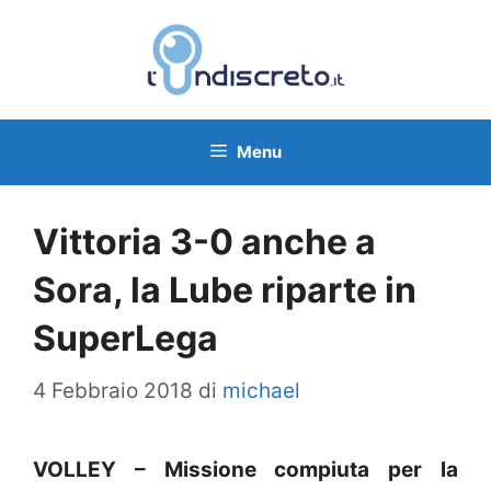
Vai
al
contenuto
Menu
Vittoria 3-0 anche a
Sora, la Lube riparte in
SuperLega
4 Febbraio 2018
di
michael
VOLLEY – Missione compiuta per la