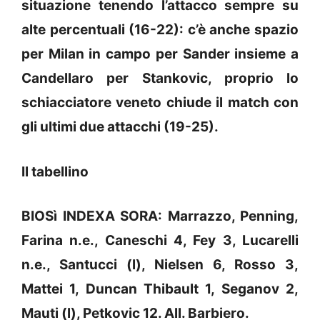
situazione tenendo l’attacco sempre su
alte percentuali (16-22): c’è anche spazio
per Milan in campo per Sander insieme a
Candellaro per Stankovic, proprio lo
schiacciatore veneto chiude il match con
gli ultimi due attacchi (19-25).
Il tabellino
BIOSì INDEXA SORA: Marrazzo, Penning,
Farina n.e., Caneschi 4, Fey 3, Lucarelli
n.e., Santucci (l), Nielsen 6, Rosso 3,
Mattei 1, Duncan Thibault 1, Seganov 2,
Mauti (l), Petkovic 12. All. Barbiero.