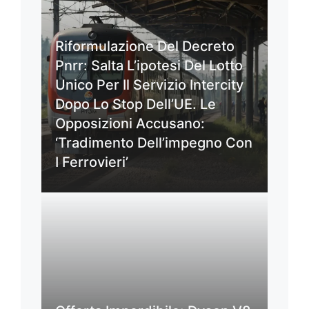
Riformulazione Del Decreto
Pnrr: Salta L’ipotesi Del Lotto
Unico Per Il Servizio Intercity
Dopo Lo Stop Dell’UE. Le
Opposizioni Accusano:
‘Tradimento Dell’impegno Con
I Ferrovieri’