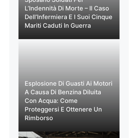
L’Indennità Di Morte – Il Caso
Dell’Infermiera E I Suoi Cinque
Mariti Caduti In Guerra
Esplosione Di Guasti Ai Motori
A Causa Di Benzina Diluita
Con Acqua: Come
Proteggersi E Ottenere Un
Rimborso