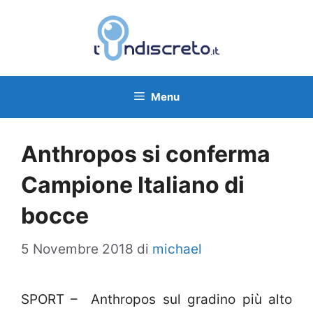
Vai
al
contenuto
Menu
Anthropos si conferma
Campione Italiano di
bocce
5 Novembre 2018
di
michael
SPORT – Anthropos sul gradino più alto