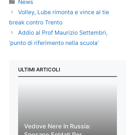
Categorie
News
Volley, Lube rimonta e vince al tie
break contro Trento
Addio al Prof Maurizio Settembri,
‘punto di riferimento nella scuola’
ULTIMI ARTICOLI
Vedove Nere In Russia:
Sposano Soldati Per