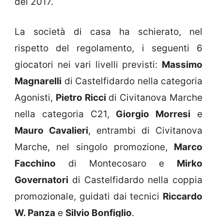
del 2017.
La società di casa ha schierato, nel
rispetto del regolamento, i seguenti 6
giocatori nei vari livelli previsti:
Massimo
Magnarelli
di Castelfidardo nella categoria
Agonisti,
Pietro Ricci
di Civitanova Marche
nella categoria C21,
Giorgio Morresi
e
Mauro Cavalieri
, entrambi di Civitanova
Marche, nel singolo promozione,
Marco
Facchino
di Montecosaro e
Mirko
Governatori
di Castelfidardo nella coppia
promozionale, guidati dai tecnici
Riccardo
W. Panza
e
Silvio Bonfiglio
.