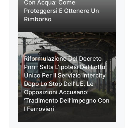
Con Acqua: Come
Proteggersi E Ottenere Un
Rimborso
Riformulazione Del Decreto
Pnrr: Salta L’ipotesi Del Lotto
Unico Per Il Servizio Intercity
Dopo Lo Stop Dell’UE. Le
Opposizioni Accusano:
‘Tradimento Dell’impegno Con
I Ferrovieri’