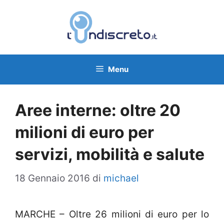
Vai
al
contenuto
Menu
Aree interne: oltre 20
milioni di euro per
servizi, mobilità e salute
18 Gennaio 2016
di
michael
MARCHE – Oltre 26 milioni di euro per lo