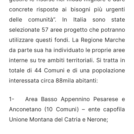
concrete risposte ai bisogni più urgenti
delle comunità”. In Italia sono state
selezionate 57 aree progetto che potranno
utilizzare questi fondi. La Regione Marche
da parte sua ha individuato le proprie aree
interne su tre ambiti territoriali. Si tratta in
totale di 44 Comuni e di una popolazione
interessata circa 88mila abitanti:
1- Area Basso Appennino Pesarese e
Anconetano (10 Comuni) – ente capofila
Unione Montana del Catria e Nerone;