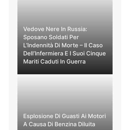
Vedove Nere In Russia:
Sposano Soldati Per
L’Indennità Di Morte – Il Caso
Dell’Infermiera E I Suoi Cinque
Mariti Caduti In Guerra
Esplosione Di Guasti Ai Motori
A Causa Di Benzina Diluita