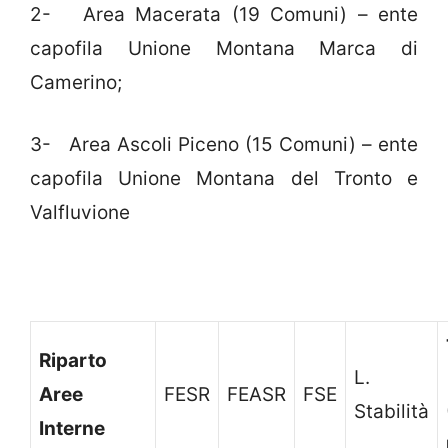
2- Area Macerata (19 Comuni) – ente
capofila Unione Montana Marca di
Camerino;
3- Area Ascoli Piceno (15 Comuni) – ente
capofila Unione Montana del Tronto e
Valfluvione
Riparto
L.
Aree
FESR
FEASR
FSE
Stabilità
Interne