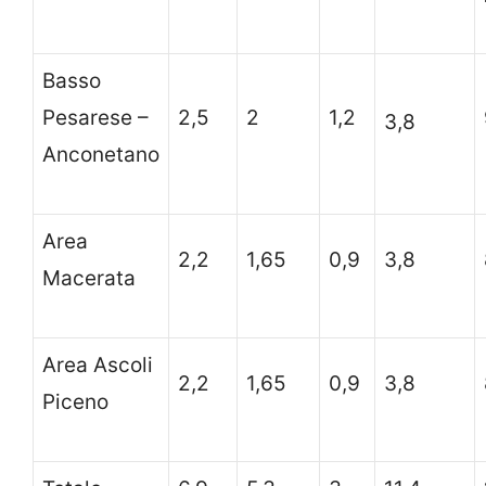
Basso
Pesarese –
2,5
2
1,2
3,8
Anconetano
Area
2,2
1,65
0,9
3,8
Macerata
Area Ascoli
2,2
1,65
0,9
3,8
Piceno