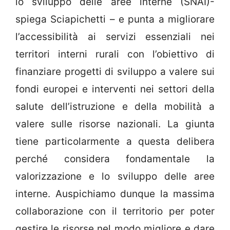
lo sviluppo delle aree interne (SNAI)-
spiega Sciapichetti – e punta a migliorare
l’accessibilità ai servizi essenziali nei
territori interni rurali con l’obiettivo di
finanziare progetti di sviluppo a valere sui
fondi europei e interventi nei settori della
salute dell’istruzione e della mobilità a
valere sulle risorse nazionali. La giunta
tiene particolarmente a questa delibera
perché considera fondamentale la
valorizzazione e lo sviluppo delle aree
interne. Auspichiamo dunque la massima
collaborazione con il territorio per poter
gestire le risorse nel modo migliore e dare