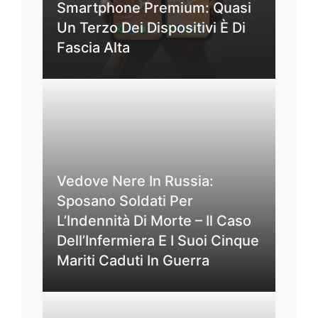
Smartphone Premium: Quasi
Un Terzo Dei Dispositivi È Di
Fascia Alta
Vedove Nere In Russia:
Sposano Soldati Per
L’Indennità Di Morte – Il Caso
Dell’Infermiera E I Suoi Cinque
Mariti Caduti In Guerra