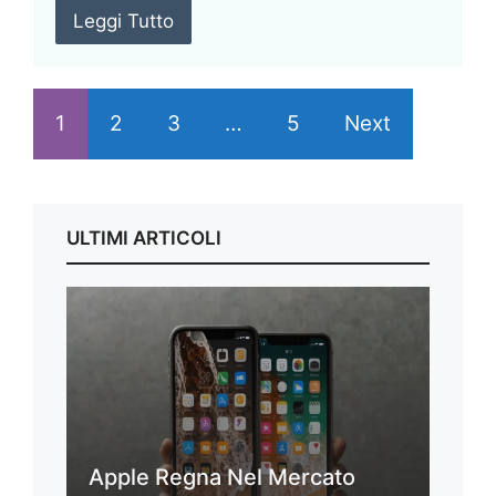
Leggi Tutto
1
2
3
…
5
Next
ULTIMI ARTICOLI
Apple Regna Nel Mercato