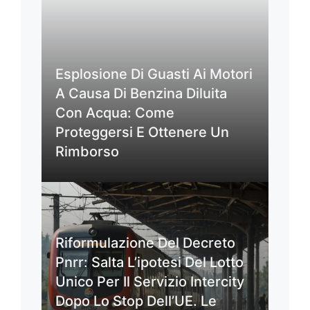
Esplosione Di Guasti Ai Motori
A Causa Di Benzina Diluita
Con Acqua: Come
Proteggersi E Ottenere Un
Rimborso
Riformulazione Del Decreto
Pnrr: Salta L’ipotesi Del Lotto
Unico Per Il Servizio Intercity
Dopo Lo Stop Dell’UE. Le