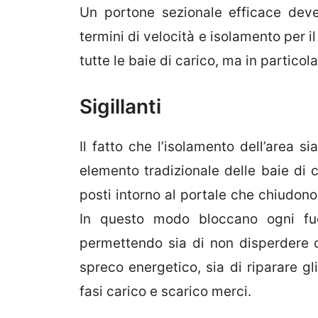
Un portone sezionale efficace deve 
termini di velocità e isolamento per 
tutte le baie di carico, ma in particol
Sigillanti
Il fatto che l’isolamento dell’area s
elemento tradizionale delle baie di c
posti intorno al portale che chiudono g
In questo modo bloccano ogni fuo
permettendo sia di non disperdere c
spreco energetico, sia di riparare gl
fasi carico e scarico merci.