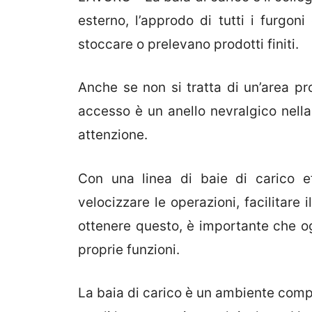
esterno, l’approdo di tutti i furg
stoccare o prelevano prodotti finiti.
Anche se non si tratta di un’area pr
accesso è un anello nevralgico nella
attenzione.
Con una linea di baie di carico eff
velocizzare le operazioni, facilitare i
ottenere questo, è importante che o
proprie funzioni.
La baia di carico è un ambiente compo