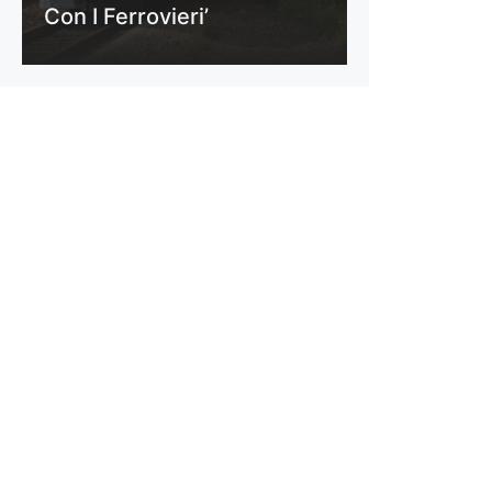
Con I Ferrovieri’