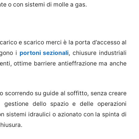
e o con sistemi di molle a gas.
 carico e scarico merci è la porta d’accesso al
igono i
portoni sezionali
, chiusure industriali
stenti, ottime barriere antieffrazione ma anche
lto scorrendo su guide al soffitto, senza creare
a gestione dello spazio e delle operazioni
n sistemi idraulici o azionato con la spinta di
chiusura.