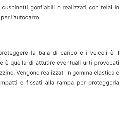
 cuscinetti gonfiabili o realizzati con telai in
per l’autocarro.
roteggere la baia di carico e i veicoli è il
e è quella di attutire eventuali urti provocati
zino. Vengono realizzati in gomma elastica e
impatti e fissati alla rampa per proteggerla