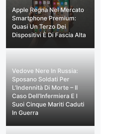
Apple Regna Nel Mercato
Smartphone Premium:
Quasi Un Terzo Dei
Dispositivi È Di Fascia Alta
Vedove Nere In Russia:
Sposano Soldati Per
L’Indennità Di Morte – Il
Caso Dell’Infermiera E I
Suoi Cinque Mariti Caduti
In Guerra