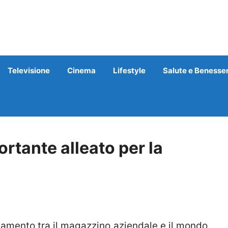
Televisione
Cinema
Lifestyle
Salute e Benesse
ortante alleato per la
gamento tra il magazzino aziendale e il mondo