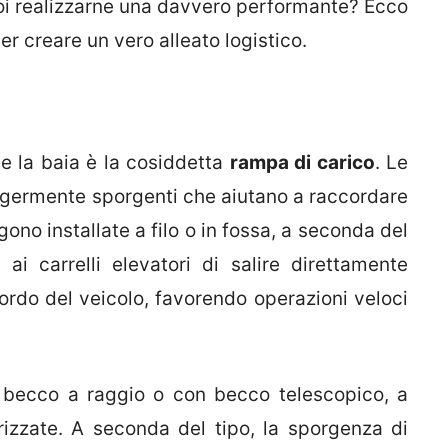
 Vuoi realizzarne una davvero performante? Ecco
r creare un vero alleato logistico.
e la baia è la cosiddetta
rampa di carico
. Le
ggermente sporgenti che aiutano a raccordare
ono installate a filo o in fossa, a seconda del
ai carrelli elevatori di salire direttamente
bordo del veicolo, favorendo operazioni veloci
n becco a raggio o con becco telescopico, a
izzate. A seconda del tipo, la sporgenza di