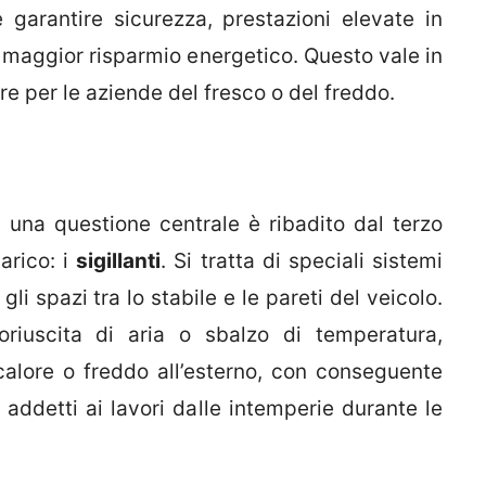
garantire sicurezza, prestazioni elevate in
il maggior risparmio energetico. Questo vale in
are per le aziende del fresco o del freddo.
ia una questione centrale è ribadito dal terzo
arico: i
sigillanti
. Si tratta di speciali sistemi
li spazi tra lo stabile e le pareti del veicolo.
riuscita di aria o sbalzo di temperatura,
alore o freddo all’esterno, con conseguente
i addetti ai lavori dalle intemperie durante le