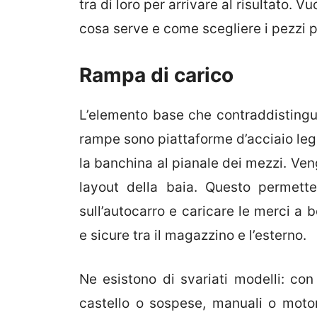
tra di loro per arrivare al risultato.
cosa serve e come scegliere i pezzi pe
Rampa di carico
L’elemento base che contraddistingu
rampe sono piattaforme d’acciaio le
la banchina al pianale dei mezzi. Veng
layout della baia. Questo permette 
sull’autocarro e caricare le merci a 
e sicure tra il magazzino e l’esterno.
Ne esistono di svariati modelli: co
castello o sospese, manuali o motor