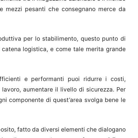
oni e mezzi pesanti che consegnano merce da
oduttiva per lo stabilimento, questo punto di
 catena logistica, e come tale merita grande
icienti e performanti puoi ridurre i costi,
l lavoro, aumentare il livello di sicurezza. Per
gni componente di quest’area svolga bene le
sito, fatto da diversi elementi che dialogano