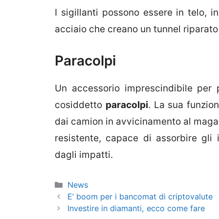
I sigillanti possono essere in telo, in
acciaio che creano un tunnel riparato 
Paracolpi
Un accessorio imprescindibile per p
cosiddetto
paracolpi
. La sua funzion
dai camion in avvicinamento al magaz
resistente, capace di assorbire gli 
dagli impatti.
Categorie
News
E’ boom per i bancomat di criptovalute
Investire in diamanti, ecco come fare