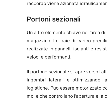
raccordo viene azionata idraulicament
Portoni sezionali
Un altro elemento chiave nell’area di
magazzino. Le baie di carico predil
realizzate in pannelli isolanti e resi
veloci e performanti.
Il portone sezionale si apre verso l’a
ingombri laterali e ottimizzando l
logistiche. Può essere motorizzato co
molle che controllano l’apertura e la 