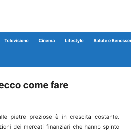
Televisione
Cinema
Lifestyle
Salute e Benesse
, ecco come fare
le pietre preziose è in crescita costante.
zioni dei mercati finanziari che hanno spinto