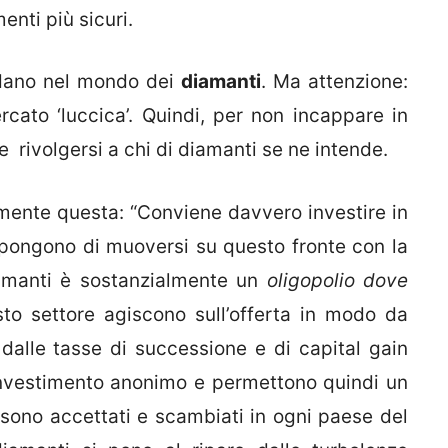
enti più sicuri.
odano nel mondo dei
diamanti
. Ma attenzione:
rcato ‘luccica’. Quindi, per non incappare in
 rivolgersi a chi di diamanti se ne intende.
ente questa: “Conviene davvero investire in
impongono di muoversi su questo fronte con la
amanti è sostanzialmente un
oligopolio dove
to settore agiscono sull’offerta in modo da
 dalle tasse di successione e di capital gain
n investimento anonimo e permettono quindi un
 sono accettati e scambiati in ogni paese del