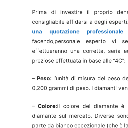
Prima di investire il proprio de
consigliabile affidarsi a degli espert
una quotazione professionale
facendo,personale esperto vi se
effettueranno una corretta, seria e
preziose effettuata in base alle “4C”:
– Peso:
l’unità di misura del peso d
0,200 grammi di peso. I diamanti veng
– Colore:
il colore del diamante è 
diamante sul mercato. Diverse sono
parte da bianco eccezionale (che è la 