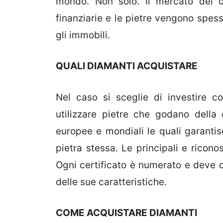
mondo. Non solo. Il mercato dei d
finanziarie e le pietre vengono spess
gli immobili.
QUALI DIAMANTI ACQUISTARE
Nel caso si sceglie di investire c
utilizzare pietre che godano della c
europee e mondiali le quali garantisc
pietra stessa. Le principali e ricono
Ogni certificato è numerato e deve c
delle sue caratteristiche.
COME ACQUISTARE DIAMANTI