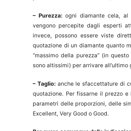
– Purezza:
ogni diamante cela, al 
vengono percepite dagli esperti att
invece, possono essere viste dire
quotazione di un diamante quanto mino
“massimo della purezza” (in questo 
sono altissimi) per arrivare all’ultimo
– Taglio:
anche le sfaccettature di c
quotazione. Per fissarne il prezzo e 
parametri delle proporzioni, delle s
Excellent, Very Good o Good.