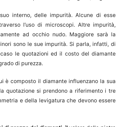
suo interno, delle impurità. Alcune di esse
raverso l’uso di microscopi. Altre impurità,
ttamente ad occhio nudo. Maggiore sarà la
ri sono le sue impurità. Si parla, infatti, di
caso le quotazioni ed il costo del diamante
 grado di purezza.
ui è composto il diamante influenzano la sua
la quotazione si prendono a riferimento i tre
immetria e della levigatura che devono essere