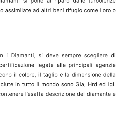
iamanti si pone al riparo dalle turbolenze
o assimilate ad altri beni rifugio come l'oro o
on i Diamanti, si deve sempre scegliere di
ertificazione legate alle principali agenzie
ono il colore, il taglio e la dimensione della
sciute in tutto il mondo sono Gia, Hrd ed Igi.
ontenere l’esatta descrizione del diamante e