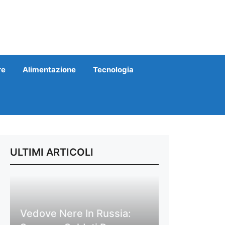
re
Alimentazione
Tecnologia
ULTIMI ARTICOLI
Vedove Nere In Russia: