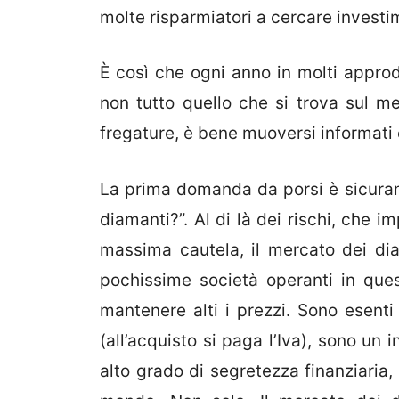
molte risparmiatori a cercare investim
È così che ogni anno in molti appr
non tutto quello che si trova sul me
fregature, è bene muoversi informati e
La prima domanda da porsi è sicuram
diamanti?”. Al di là dei rischi, che 
massima cautela, il mercato dei di
pochissime società operanti in ques
mantenere alti i prezzi. Sono esenti
(all’acquisto si paga l’Iva), sono u
alto grado di segretezza finanziaria,