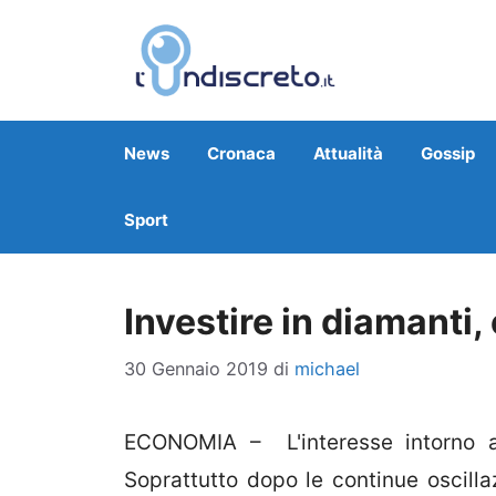
Vai
al
contenuto
News
Cronaca
Attualità
Gossip
Sport
Investire in diamanti
30 Gennaio 2019
di
michael
ECONOMIA – L'interesse intorno al
Soprattutto dopo le continue oscilla