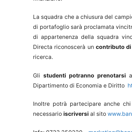
La squadra che a chiusura del campio
di portafoglio sarà proclamata vincitr
di appartenenza della squadra vinci
Directa riconoscerà un
contributo d
ricerca.
Gli
studenti potranno prenotarsi
al
Dipartimento di Economia e Diritto
h
Inoltre potrà partecipare anche chi
necessario
iscriversi
al sito
www.ban