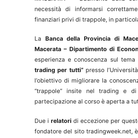
necessità di informarsi correttame
finanziari privi di trappole, in partico
La
Banca della Provincia di Mace
Macerata – Dipartimento di Econom
esperienza e conoscenza sul tema
trading per tutti”
presso l’Universit
l’obiettivo di migliorare la conoscen
“trappole” insite nel trading e d
partecipazione al corso è aperta a tut
Due i
relatori
di eccezione per quest
fondatore del sito tradingweek.net, è