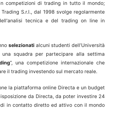
in competizioni di trading in tutto il mondo;
e Trading S.r.l., dal 1998 svolge regolarmente
ll'analisi tecnica e del trading on line in
anno
selezionati
alcuni studenti dell’Università
 una squadra per partecipare alla settima
ding
”, una competizione internazionale che
re il trading investendo sul mercato reale.
one la piattaforma online Directa e un budget
isposizione da Directa, da poter investire 24
di in contatto diretto ed attivo con il mondo