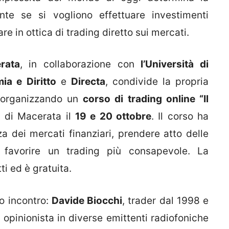
nte se si vogliono effettuare investimenti
lare in ottica di trading diretto sui mercati.
rata
, in collaborazione con
l’Università di
ia e Diritto
e
Directa
, condivide la propria
 organizzando un
corso di trading online “Il
à di Macerata il
19 e 20 ottobre
. Il corso ha
za dei mercati finanziari, prendere atto delle
i favorire un trading più consapevole. La
ti ed è gratuita.
o incontro:
Davide Biocchi
, trader dal 1998 e
 opinionista in diverse emittenti radiofoniche