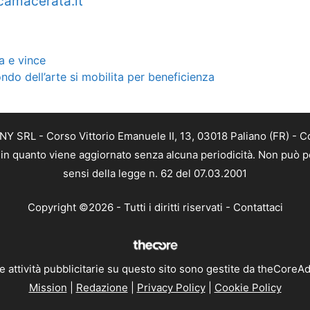
amacerata.it
a e vince
ondo dell’arte si mobilita per beneficienza
Y SRL - Corso Vittorio Emanuele II, 13, 03018 Paliano (FR) - C
a, in quanto viene aggiornato senza alcuna periodicità. Non può p
sensi della legge n. 62 del 07.03.2001
Copyright ©2026 - Tutti i diritti riservati -
Contattaci
e attività pubblicitarie su questo sito sono gestite da theCoreA
Mission
|
Redazione
|
Privacy Policy
|
Cookie Policy