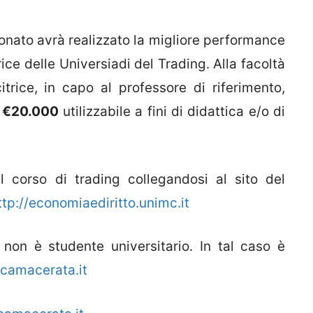
nato avrà realizzato la migliore performance
ice delle Universiadi del Trading. Alla facoltà
trice, in capo al professore di riferimento,
i €20.000
utilizzabile a fini di didattica e/o di
 corso di trading collegandosi al sito del
ttp://economiaediritto.unimc.it
 non è studente universitario. In tal caso è
camacerata.it