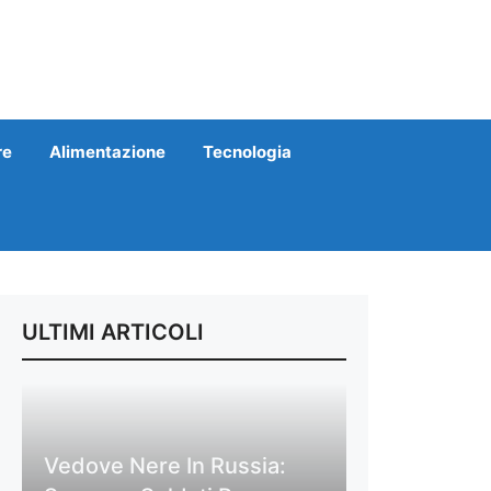
re
Alimentazione
Tecnologia
ULTIMI ARTICOLI
Vedove Nere In Russia: