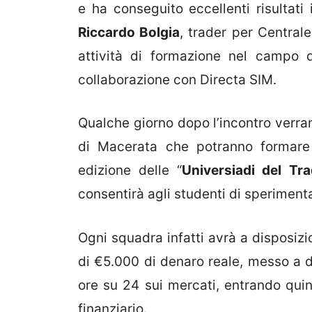
e ha conseguito eccellenti risultati 
Riccardo Bolgia
, trader per Central
attività di formazione nel campo de
collaborazione con Directa SIM.
Qualche giorno dopo l’incontro verr
di Macerata che potranno formare
edizione delle “
Universiadi del Tra
consentirà agli studenti di sperimenta
Ogni squadra infatti avrà a disposizi
di €5.000 di denaro reale, messo a d
ore su 24 sui mercati, entrando quin
finanziario.