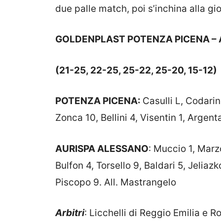
due palle match, poi s’inchina alla gi
GOLDENPLAST POTENZA PICENA – 
(21-25, 22-25, 25-22, 25-20, 15-12)
POTENZA PICENA:
Casulli L, Codarin
Zonca 10, Bellini 4, Visentin 1, Argenta
AURISPA ALESSANO
: Muccio 1, Marz
Bulfon 4, Torsello 9, Baldari 5, Jeliaz
Piscopo 9. All. Mastrangelo
Arbitri
: Licchelli di Reggio Emilia e R