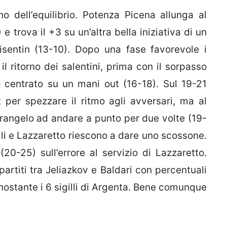
o dell’equilibrio. Potenza Picena allunga al
 trova il +3 su un’altra bella iniziativa di un
Visentin (13-10). Dopo una fase favorevole i
il ritorno dei salentini, prima con il sorpasso
o centrato su un mani out (16-18). Sul 19-21
 per spezzare il ritmo agli avversari, ma al
trangelo ad andare a punto per due volte (19-
li e Lazzaretto riescono a dare uno scossone.
(20-25) sull’errore al servizio di Lazzaretto.
artiti tra Jeliazkov e Baldari con percentuali
onostante i 6 sigilli di Argenta. Bene comunque