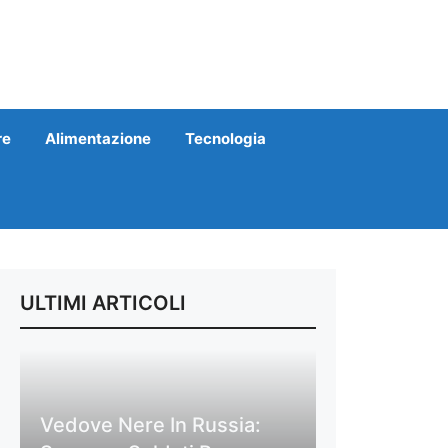
re
Alimentazione
Tecnologia
ULTIMI ARTICOLI
Vedove Nere In Russia: