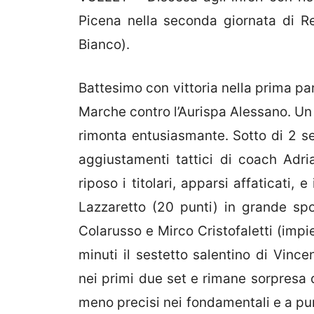
Picena nella seconda giornata di R
Bianco).
Battesimo con vittoria nella prima pa
Marche contro l’Aurispa Alessano. Un
rimonta entusiasmante. Sotto di 2 set
aggiustamenti tattici di coach Adri
riposo i titolari, apparsi affaticati,
Lazzaretto (20 punti) in grande sp
Colarusso e Mirco Cristofaletti (impi
minuti il sestetto salentino di Vinc
nei primi due set e rimane sorpresa 
meno precisi nei fondamentali e a pun