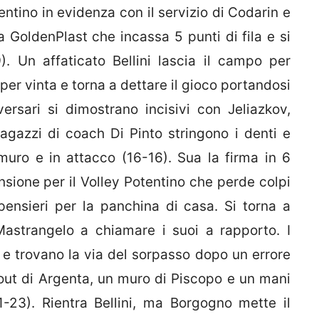
entino in evidenza con il servizio di Codarin e
a GoldenPlast che incassa 5 punti di fila e si
). Un affaticato Bellini lascia il campo per
per vinta e torna a dettare il gioco portandosi
versari si dimostrano incisivi con Jeliazkov,
ragazzi di coach Di Pinto stringono i denti e
uro e in attacco (16-16). Sua la firma in 6
ensione per il Volley Potentino che perde colpi
ensieri per la panchina di casa. Si torna a
astrangelo a chiamare i suoi a rapporto. I
 e trovano la via del sorpasso dopo un errore
 out di Argenta, un muro di Piscopo e un mani
21-23). Rientra Bellini, ma Borgogno mette il