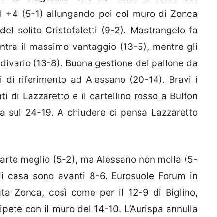
ul +4 (5-1) allungando poi col muro di Zonca
del solito Cristofaletti (9-2). Mastrangelo fa
ntra il massimo vantaggio (13-5), mentre gli
 divario (13-8). Buona gestione del pallone da
 di riferimento ad Alessano (20-14). Bravi i
ti di Lazzaretto e il cartellino rosso a Bulfon
a sul 24-19. A chiudere ci pensa Lazzaretto
arte meglio (5-2), ma Alessano non molla (5-
di casa sono avanti 8-6. Eurosuole Forum in
ata Zonca, così come per il 12-9 di Biglino,
 ripete con il muro del 14-10. L’Aurispa annulla