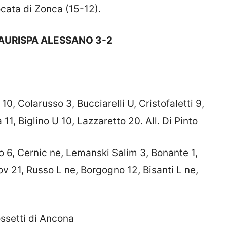
ocata di Zonca (15-12).
AURISPA ALESSANO 3-2
 10, Colarusso 3, Bucciarelli U, Cristofaletti 9,
 11, Biglino U 10, Lazzaretto 20. All. Di Pinto
o 6, Cernic ne, Lemanski Salim 3, Bonante 1,
kov 21, Russo L ne, Borgogno 12, Bisanti L ne,
ossetti di Ancona