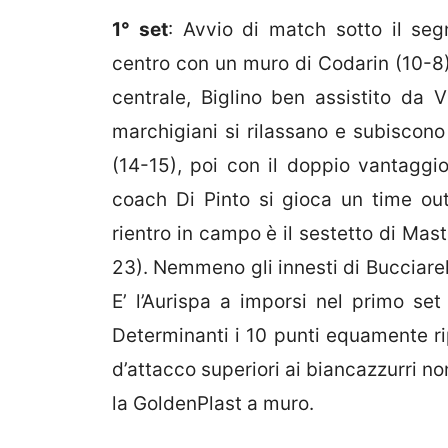
1° set
: Avvio di match sotto il segn
centro con un muro di Codarin (10-8) e
centrale, Biglino ben assistito da 
marchigiani si rilassano e subiscono 
(14-15), poi con il doppio vantaggi
coach Di Pinto si gioca un time out
rientro in campo è il sestetto di Mas
23). Nemmeno gli innesti di Bucciarel
E’ l’Aurispa a imporsi nel primo set 
Determinanti i 10 punti equamente rip
d’attacco superiori ai biancazzurri n
la GoldenPlast a muro.