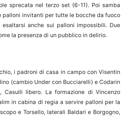
ole sprecata nel terzo set (6-11). Poi samba
palloni invitanti per tutte le bocche da fuoco
 esaltarsi anche sui palloni impossibili. Due
me la presenza di un pubblico in delirio.
hio, i padroni di casa in campo con Visentin
lino (cambio Under con Bucciarelli) e Codarin
, Casulli libero. La formazione di Vincenzo
m in cabina di regia a servire palloni per la
scopo e Torsello, laterali Baldari e Borgogno,