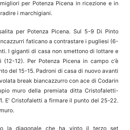
 migliori per Potenza Picena in ricezione e in
radire i marchigiani.
 salita per Potenza Picena. Sul 5-9 Di Pinto
ancazzurri faticano a contrastare i pugliesi (6-
inti. I giganti di casa non smettono di lottare e
ari (12-12). Per Potenza Picena in campo c’è
unto del 15-15. Padroni di casa di nuovo avanti
 volata break biancazzurro con ace di Codarin
pio muro della premiata ditta Cristofaletti-
 E’ Cristofaletti a firmare il punto del 25-22.
 muro.
o la diagonale che ha vinto il terzo set