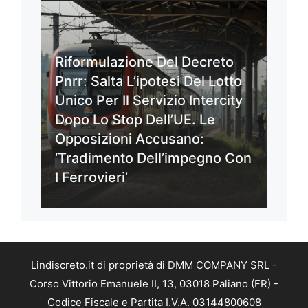
Riformulazione Del Decreto
Pnrr: Salta L’ipotesi Del Lotto
Unico Per Il Servizio Intercity
Dopo Lo Stop Dell’UE. Le
Opposizioni Accusano:
‘Tradimento Dell’impegno Con
I Ferrovieri’
Lindiscreto.it di proprietà di DMM COMPANY SRL -
Corso Vittorio Emanuele II, 13, 03018 Paliano (FR) -
Codice Fiscale e Partita I.V.A. 03144800608