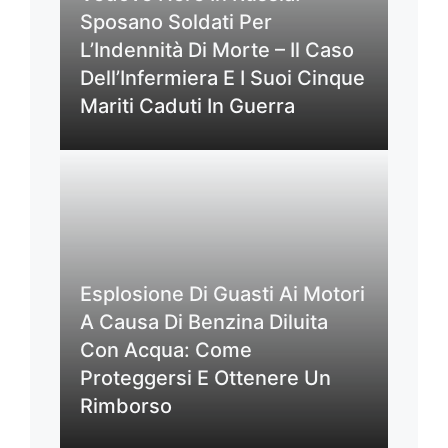
Sposano Soldati Per
L’Indennità Di Morte – Il Caso
Dell’Infermiera E I Suoi Cinque
Mariti Caduti In Guerra
Esplosione Di Guasti Ai Motori
A Causa Di Benzina Diluita
Con Acqua: Come
Proteggersi E Ottenere Un
Rimborso