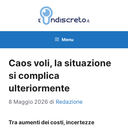
Vai
al
contenuto
Menu
Caos voli, la situazione
si complica
ulteriormente
8 Maggio 2026
di
Redazione
Tra aumenti dei costi, incertezze