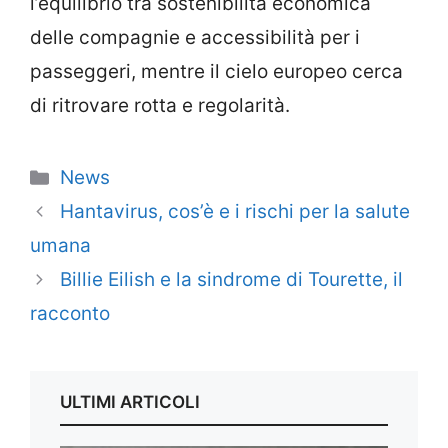
l’equilibrio tra sostenibilità economica
delle compagnie e accessibilità per i
passeggeri, mentre il cielo europeo cerca
di ritrovare rotta e regolarità.
Categorie
News
Hantavirus, cos’è e i rischi per la salute
umana
Billie Eilish e la sindrome di Tourette, il
racconto
ULTIMI ARTICOLI