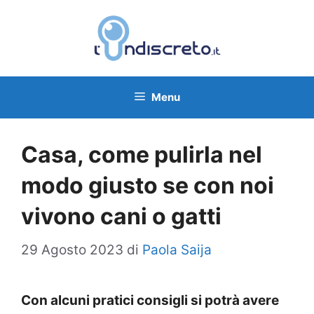
Vai
al
contenuto
Menu
Casa, come pulirla nel
modo giusto se con noi
vivono cani o gatti
29 Agosto 2023
di
Paola Saija
Con alcuni pratici consigli si potrà avere