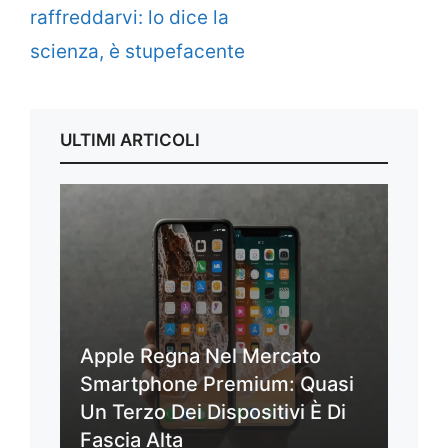
raffreddarvi: lo dice la
scienza, è stupefacente
ULTIMI ARTICOLI
Apple Regna Nel Mercato
Smartphone Premium: Quasi
Un Terzo Dei Dispositivi È Di
Fascia Alta