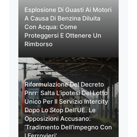
Esplosione Di Guasti Ai Motori
A Causa Di Benzina Diluita
Con Acqua: Come
Proteggersi E Ottenere Un
Rimborso
Riformulazione Del Decreto
Pnrr: Salta L’ipotesi Del Lotto
Unico Per Il Servizio Intercity
Dopo Lo Stop Dell’UE. Le
Opposizioni Accusano:
‘Tradimento Dell’impegno Con
I Ferrovieri’