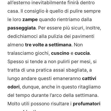
all’esterno inevitabilmente finirà dentro
casa. Il consiglio è quello di pulire sempre
le loro
zampe
quando rientriamo dalla
passeggiata
. Per essere più sicuri, inoltre,
dedichiamoci alla pulizia dei pavimenti
almeno
tre volte a settimana
. Non
tralasciamo giochi,
cuscino
e
cuccia
.
Spesso si tende a non pulirli per mesi, si
tratta di una pratica assai sbagliata, a
lungo andare questi emaneranno
cattivi
odori
, dunque, anche in questo ritagliamo
del tempo durante l’arco della settimana.
Molto utili possono risultare i
profumatori