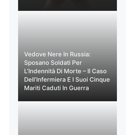
Vedove Nere In Russia:
Sposano Soldati Per
L’Indennità Di Morte – Il Caso
Dell’Infermiera E I Suoi Cinque
Mariti Caduti In Guerra