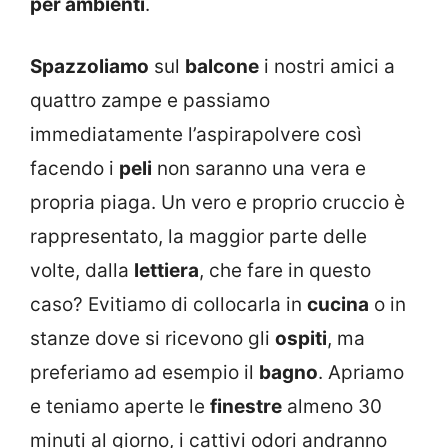
per ambienti
.
Spazzoliamo
sul
balcone
i nostri amici a
quattro zampe e passiamo
immediatamente l’aspirapolvere così
facendo i
peli
non saranno una vera e
propria piaga. Un vero e proprio cruccio è
rappresentato, la maggior parte delle
volte, dalla
lettiera
, che fare in questo
caso? Evitiamo di collocarla in
cucina
o in
stanze dove si ricevono gli
ospiti
, ma
preferiamo ad esempio il
bagno
. Apriamo
e teniamo aperte le
finestre
almeno 30
minuti al giorno, i cattivi odori andranno