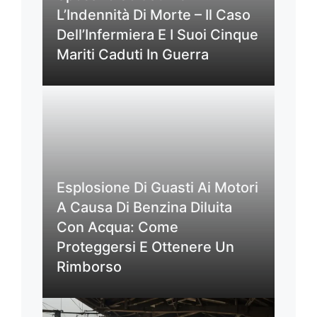
L’Indennità Di Morte – Il Caso
Dell’Infermiera E I Suoi Cinque
Mariti Caduti In Guerra
Esplosione Di Guasti Ai Motori
A Causa Di Benzina Diluita
Con Acqua: Come
Proteggersi E Ottenere Un
Rimborso