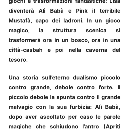
giochi e trasformazioni fantastiche: Lisa
diventerà Alì Babà e Pink il terribile
Mustafà, capo dei ladroni. In un gioco
magico, la struttura scenica si
trasformerà ora in un bosco, ora in una
città-casbah e poi nella caverna del
tesoro.
Una storia sull’eterno dualismo piccolo
contro grande, debole contro forte. Il
piccolo debole la spunta contro il grande
malvagio con la sua furbizia: Alì Babà,
dopo aver ascoltato per caso le parole
magiche che schiudono l’antro (Apriti