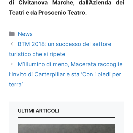
di Civitanova Marche, dall’Azienda dei
Teatri e da Proscenio Teatro.
Categorie
News
BTM 2018: un successo del settore
turistico che si ripete
M’illumino di meno, Macerata raccoglie
l’invito di Carterpillar e sta ‘Con i piedi per
terra’
ULTIMI ARTICOLI