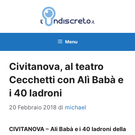
Vai
al
contenuto
Menu
Civitanova, al teatro
Cecchetti con Alì Babà e
i 40 ladroni
20 Febbraio 2018
di
michael
CIVITANOVA – Ali Babà e i 40 ladroni della