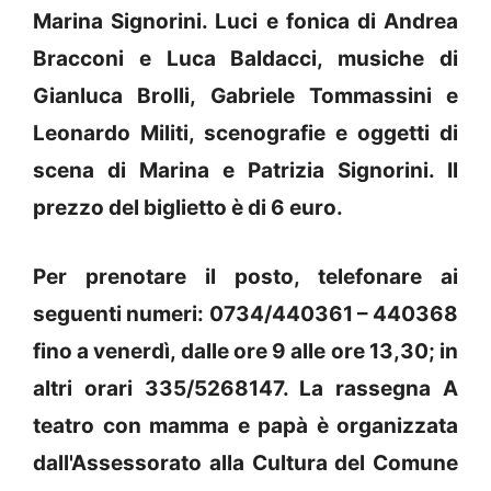
Marina Signorini. Luci e fonica di Andrea
Bracconi e Luca Baldacci, musiche di
Gianluca Brolli, Gabriele Tommassini e
Leonardo Militi, scenografie e oggetti di
scena di Marina e Patrizia Signorini. Il
prezzo del biglietto è di 6 euro.
Per prenotare il posto, telefonare ai
seguenti numeri: 0734/440361 – 440368
fino a venerdì, dalle ore 9 alle ore 13,30; in
altri orari 335/5268147. La rassegna A
teatro con mamma e papà è organizzata
dall'Assessorato alla Cultura del Comune