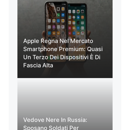
Apple Regna Nel Mercato
Smartphone Premium: Quasi
Un Terzo Dei Dispositivi È Di
Fascia Alta
Vedove Nere In Russia:
Sposano Soldati Per