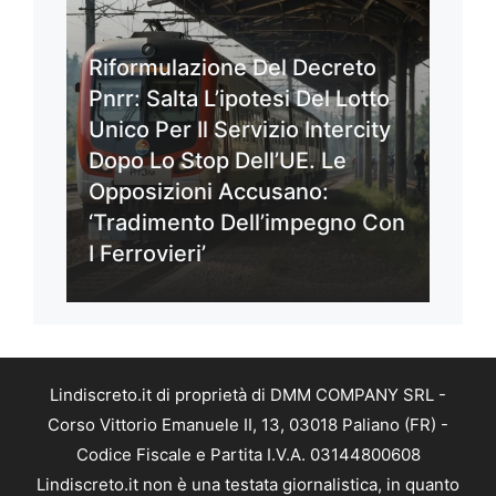
Riformulazione Del Decreto
Pnrr: Salta L’ipotesi Del Lotto
Unico Per Il Servizio Intercity
Dopo Lo Stop Dell’UE. Le
Opposizioni Accusano:
‘Tradimento Dell’impegno Con
I Ferrovieri’
Lindiscreto.it di proprietà di DMM COMPANY SRL -
Corso Vittorio Emanuele II, 13, 03018 Paliano (FR) -
Codice Fiscale e Partita I.V.A. 03144800608
Lindiscreto.it non è una testata giornalistica, in quanto