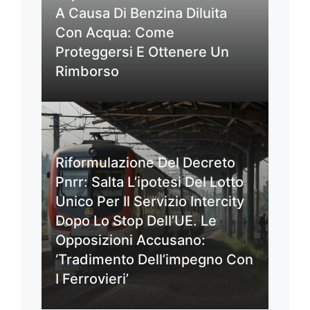
A Causa Di Benzina Diluita
Con Acqua: Come
Proteggersi E Ottenere Un
Rimborso
Riformulazione Del Decreto
Pnrr: Salta L’ipotesi Del Lotto
Unico Per Il Servizio Intercity
Dopo Lo Stop Dell’UE. Le
Opposizioni Accusano:
‘Tradimento Dell’impegno Con
I Ferrovieri’