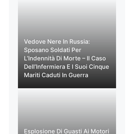
Vedove Nere In Russia:
Sposano Soldati Per
L’Indennità Di Morte – Il Caso
Dell’Infermiera E I Suoi Cinque
Mariti Caduti In Guerra
Esplosione Di Guasti Ai Motori