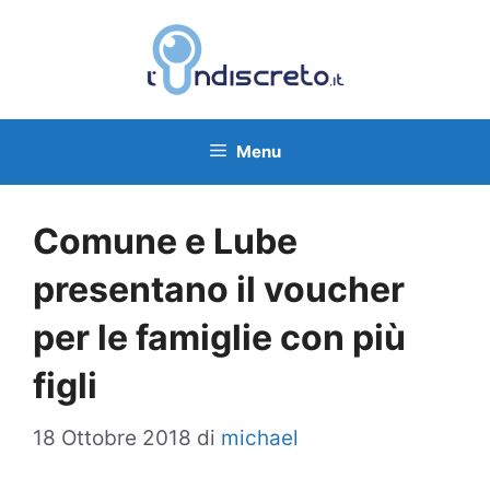
Vai
al
contenuto
Menu
Comune e Lube
presentano il voucher
per le famiglie con più
figli
18 Ottobre 2018
di
michael