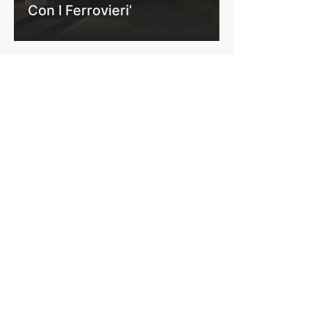
Con I Ferrovieri’