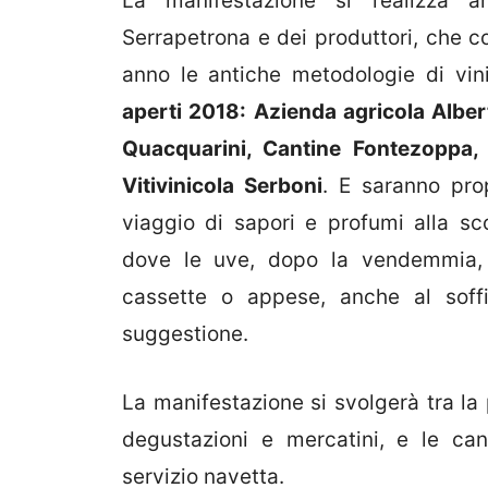
La manifestazione si realizza 
Serrapetrona e dei produttori, che c
anno le antiche metodologie di vin
aperti 2018: Azienda agricola Albe
Quacquarini, Cantine Fontezoppa,
Vitivinicola Serboni
. E saranno prop
viaggio di sapori e profumi alla sc
dove le uve, dopo la vendemmia, 
cassette o appese, anche al soffi
suggestione.
La manifestazione si svolgerà tra la
degustazioni e mercatini, e le cant
servizio navetta.