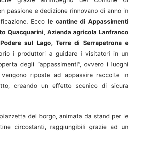
anche grazie all’impegno del Comune di
on passione e dedizione rinnovano di anno in
ificazione. Ecco
le cantine di Appassimenti
rto Quacquarini, Azienda agricola Lanfranco
 Podere sul Lago, Terre di Serrapetrona e
rio i produttori a guidare i visitatori in un
operta degli “appassimenti”, ovvero i luoghi
vengono riposte ad appassire raccolte in
tto, creando un effetto scenico di sicura
 piazzetta del borgo, animata da stand per le
ine circostanti, raggiungibili grazie ad un