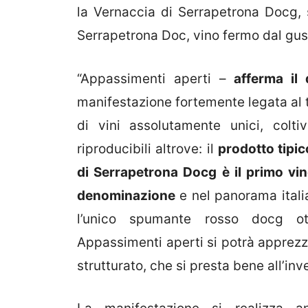
la Vernaccia di Serrapetrona Docg,
Serrapetrona Doc, vino fermo dal gus
“Appassimenti aperti –
afferma il
manifestazione fortemente legata al 
di vini assolutamente unici, col
riproducibili altrove: il
prodotto tipic
di Serrapetrona Docg è il primo vi
denominazione
e nel panorama itali
l’unico spumante rosso docg ott
Appassimenti aperti si potrà apprezz
strutturato, che si presta bene all’in