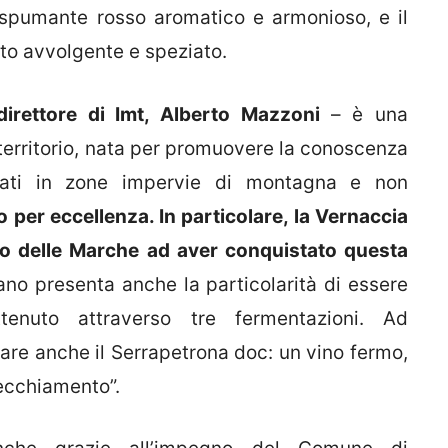
 spumante rosso aromatico e armonioso, e il
to avvolgente e speziato.
 direttore di Imt, Alberto Mazzoni
– è una
territorio, nata per promuovere la conoscenza
tivati in zone impervie di montagna e non
o per eccellenza. In particolare, la Vernaccia
no delle Marche ad aver conquistato questa
ano presenta anche la particolarità di essere
enuto attraverso tre fermentazioni. Ad
are anche il Serrapetrona doc: un vino fermo,
vecchiamento”.