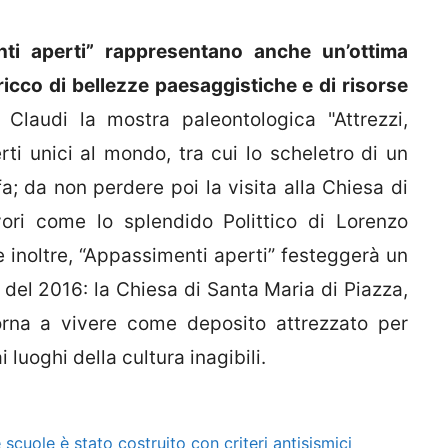
ti aperti” rappresentano anche un’ottima
ricco di bellezze paesaggistiche e di risorse
laudi la mostra paleontologica "Attrezzi,
ti unici al mondo, tra cui lo scheletro di un
fa; da non perdere poi la visita alla Chiesa di
ori come lo splendido Polittico di Lorenzo
inoltre, “Appassimenti aperti” festeggerà un
a del 2016: la Chiesa di Santa Maria di Piazza,
torna a vivere come deposito attrezzato per
 luoghi della cultura inagibili.
scuole è stato costruito con criteri antisismici