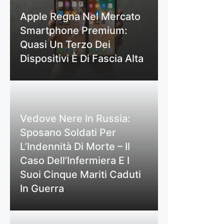
Apple Regna Nel Mercato
Smartphone Premium:
Quasi Un Terzo Dei
Dispositivi È Di Fascia Alta
Vedove Nere In Russia:
Sposano Soldati Per
L’Indennità Di Morte – Il
Caso Dell’Infermiera E I
Suoi Cinque Mariti Caduti
In Guerra