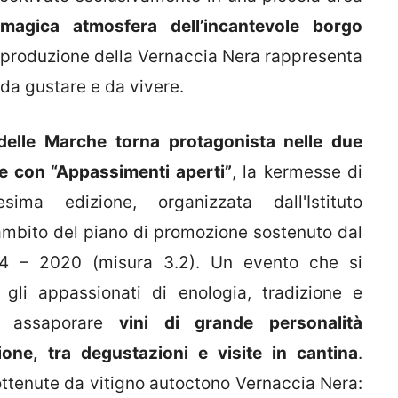
magica atmosfera dell’incantevole borgo
a produzione della Vernaccia Nera rappresenta
da gustare e da vivere.
 delle Marche torna protagonista nelle due
e con “Appassimenti aperti”
, la kermesse di
ima edizione, organizzata dall'Istituto
’ambito del piano di promozione sostenuto dal
4 – 2020 (misura 3.2). Un evento che si
gli appassionati di enologia, tradizione e
di assaporare
vini di grande personalità
one, tra degustazioni e visite in cantina
.
ottenute da vitigno autoctono Vernaccia Nera: