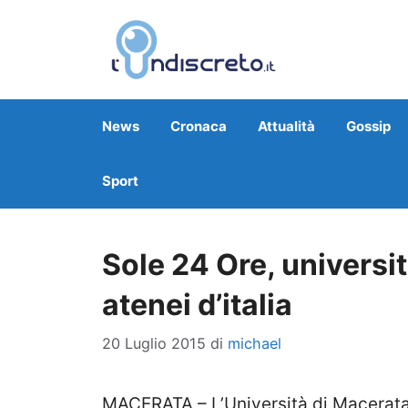
Vai
al
contenuto
News
Cronaca
Attualità
Gossip
Sport
Sole 24 Ore, universit
atenei d’italia
20 Luglio 2015
di
michael
MACERATA – L’Università di Macerata sc