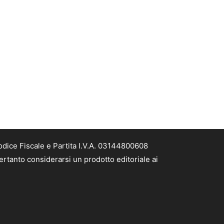
odice Fiscale e Partita I.V.A. 03144800608
ertanto considerarsi un prodotto editoriale ai