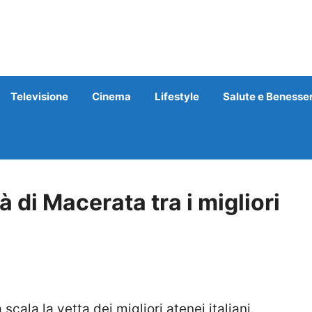
Televisione
Cinema
Lifestyle
Salute e Benesse
à di Macerata tra i migliori
ala la vetta dei migliori atenei italiani.