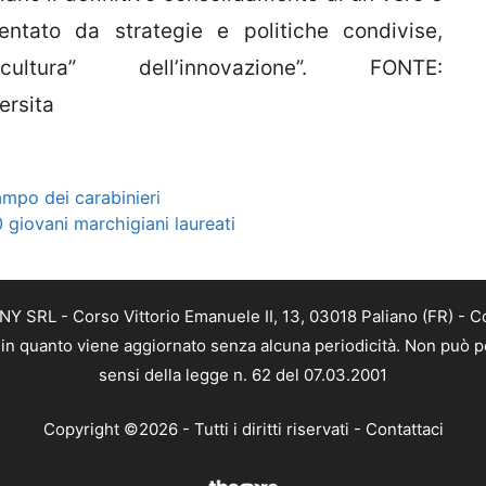
ientato da strategie e politiche condivise,
ura” dell’innovazione”. FONTE:
ersita
ampo dei carabinieri
0 giovani marchigiani laureati
Y SRL - Corso Vittorio Emanuele II, 13, 03018 Paliano (FR) - C
a, in quanto viene aggiornato senza alcuna periodicità. Non può p
sensi della legge n. 62 del 07.03.2001
Copyright ©2026 - Tutti i diritti riservati -
Contattaci