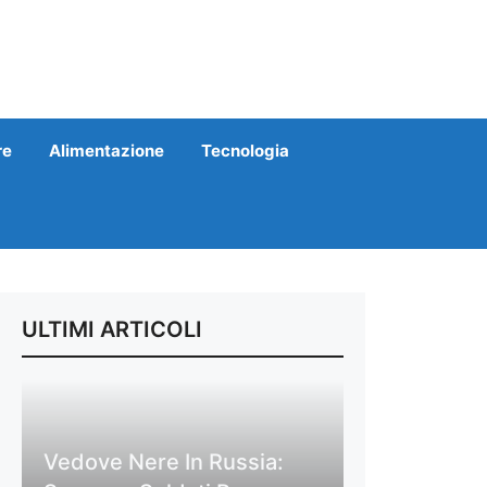
re
Alimentazione
Tecnologia
ULTIMI ARTICOLI
Vedove Nere In Russia: