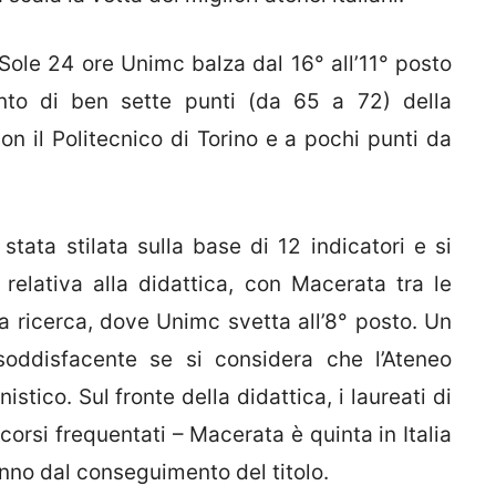
 Sole 24 ore Unimc balza dal 16° all’11° posto
nto di ben sette punti (da 65 a 72) della
on il Politecnico di Torino e a pochi punti da
stata stilata sulla base di 12 indicatori e si
 relativa alla didattica, con Macerata tra le
a ricerca, dove Unimc svetta all’8° posto. Un
 soddisfacente se si considera che l’Ateneo
tico. Sul fronte della didattica, i laureati di
 corsi frequentati – Macerata è quinta in Italia
anno dal conseguimento del titolo.