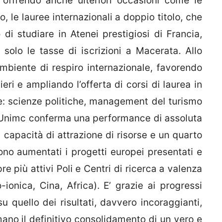
ffrendo anche ulteriori occasioni come le
o, le lauree internazionali a doppio titolo, che
i studiare in Atenei prestigiosi di Francia,
olo le tasse di iscrizioni a Macerata. Allo
biente di respiro internazionale, favorendo
nieri e ampliando l’offerta di corsi di laurea in
e: scienze politiche, management del turismo
a Unimc conferma una performance di assoluta
capacità di attrazione di risorse e un quarto
Sono aumentati i progetti europei presentati e
re più attivi Poli e Centri di ricerca a valenza
-ionica, Cina, Africa). E’ grazie ai progressi
u quello dei risultati, davvero incoraggianti,
ano il definitivo consolidamento di un vero e