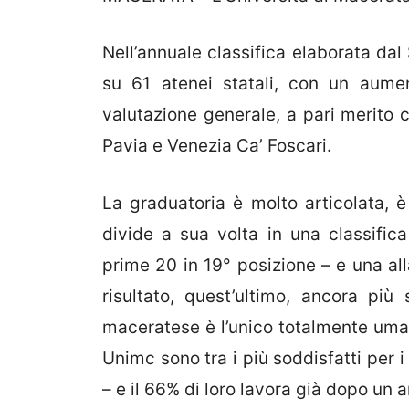
Nell’annuale classifica elaborata dal
su 61 atenei statali, con un aume
valutazione generale, a pari merito c
Pavia e Venezia Ca’ Foscari.
La graduatoria è molto articolata, è 
divide a sua volta in una classifica
prime 20 in 19° posizione – e una all
risultato, quest’ultimo, ancora più
maceratese è l’unico totalmente umanis
Unimc sono tra i più soddisfatti per i
– e il 66% di loro lavora già dopo un 