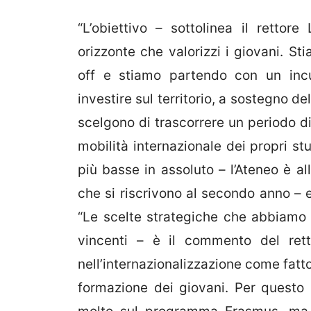
“L’obiettivo – sottolinea il retto
orizzonte che valorizzi i giovani. Sti
off e stiamo partendo con un incu
investire sul territorio, a sostegno d
scelgono di trascorrere un periodo di
mobilità internazionale dei propri st
più basse in assoluto – l’Ateneo è al
che si riscrivono al secondo anno – e
“Le scelte strategiche che abbiamo o
vincenti – è il commento del ret
nell’internazionalizzazione come fatt
formazione dei giovani. Per questo 