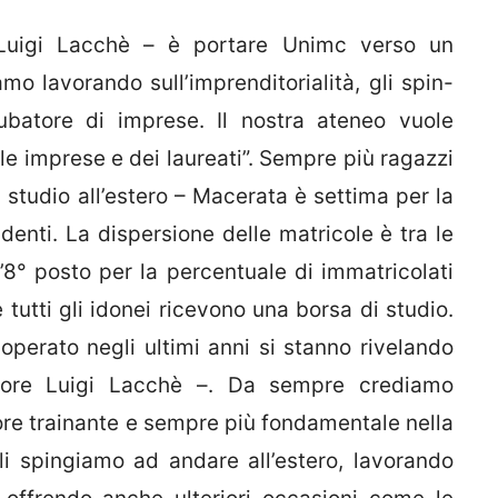
re Luigi Lacchè – è portare Unimc verso un
amo lavorando sull’imprenditorialità, gli spin-
batore di imprese. Il nostra ateneo vuole
elle imprese e dei laureati”. Sempre più ragazzi
 studio all’estero – Macerata è settima per la
udenti. La dispersione delle matricole è tra le
l’8° posto per la percentuale di immatricolati
 tutti gli idonei ricevono una borsa di studio.
perato negli ultimi anni si stanno rivelando
tore Luigi Lacchè –. Da sempre crediamo
ore trainante e sempre più fondamentale nella
li spingiamo ad andare all’estero, lavorando