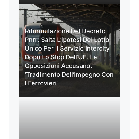
Riformulazione Del Decreto
Pnrr: Salta L’ipotesi Del Lotto
Unico Per Il Servizio Intercity
Dopo Lo Stop Dell’UE. Le
Opposizioni Accusano:
‘Tradimento Dell’impegno Con
I Ferrovieri’