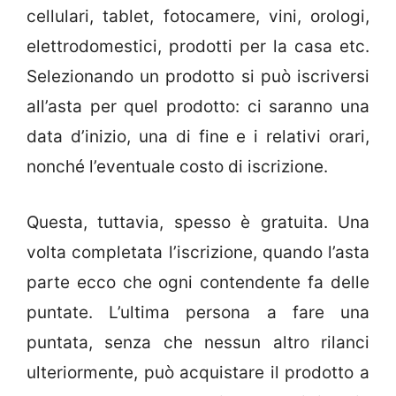
cellulari, tablet, fotocamere, vini, orologi,
elettrodomestici, prodotti per la casa etc.
Selezionando un prodotto si può iscriversi
all’asta per quel prodotto: ci saranno una
data d’inizio, una di fine e i relativi orari,
nonché l’eventuale costo di iscrizione.
Questa, tuttavia, spesso è gratuita. Una
volta completata l’iscrizione, quando l’asta
parte ecco che ogni contendente fa delle
puntate. L’ultima persona a fare una
puntata, senza che nessun altro rilanci
ulteriormente, può acquistare il prodotto a