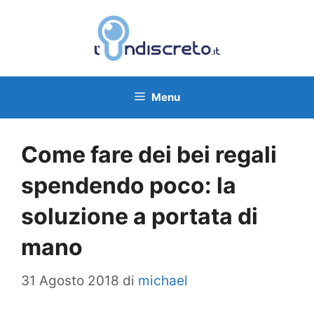
Vai
al
contenuto
Menu
Come fare dei bei regali
spendendo poco: la
soluzione a portata di
mano
31 Agosto 2018
di
michael