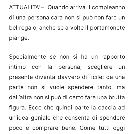
ATTUALITA' – Quando arriva il compleanno
di una persona cara non si può non fare un
bel regalo, anche se a volte il portamonete
piange.
Specialmente se non si ha un rapporto
intimo con la persona, scegliere un
presente diventa davvero difficile: da una
parte non si vuole spendere tanto, ma
dall’altra non si può di certo fare una brutta
figura. Ecco che quindi parte la caccia ad
un’idea geniale che consenta di spendere
poco e comprare bene. Come tutti oggi