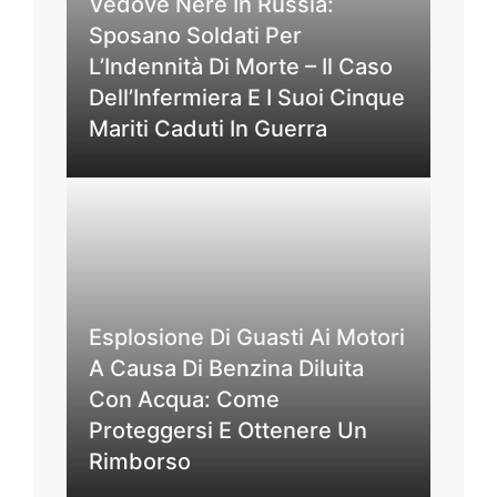
Vedove Nere In Russia:
Sposano Soldati Per
L’Indennità Di Morte – Il Caso
Dell’Infermiera E I Suoi Cinque
Mariti Caduti In Guerra
Esplosione Di Guasti Ai Motori
A Causa Di Benzina Diluita
Con Acqua: Come
Proteggersi E Ottenere Un
Rimborso