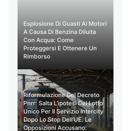
Esplosione Di Guasti Ai Motori
A Causa Di Benzina Diluita
Con Acqua: Come
Proteggersi E Ottenere Un
Rimborso
Riformulazione Del Decreto
Pnrr: Salta L’ipotesi Del Lotto
Unico Per Il Servizio Intercity
Dopo Lo Stop Dell’UE. Le
Opposizioni Accusano: