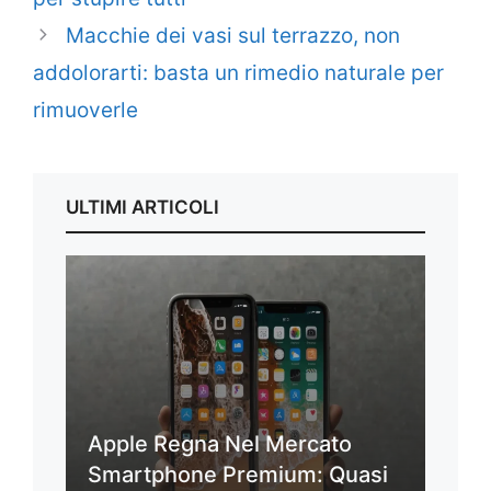
Macchie dei vasi sul terrazzo, non
addolorarti: basta un rimedio naturale per
rimuoverle
ULTIMI ARTICOLI
Apple Regna Nel Mercato
Smartphone Premium: Quasi