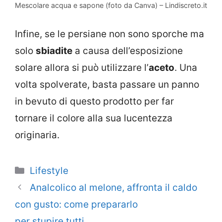
Mescolare acqua e sapone (foto da Canva) – Lindiscreto.it
Infine, se le persiane non sono sporche ma
solo
sbiadite
a causa dell’esposizione
solare allora si può utilizzare l’
aceto
. Una
volta spolverate, basta passare un panno
in bevuto di questo prodotto per far
tornare il colore alla sua lucentezza
originaria.
Categorie
Lifestyle
Analcolico al melone, affronta il caldo
con gusto: come prepararlo
per stupire tutti