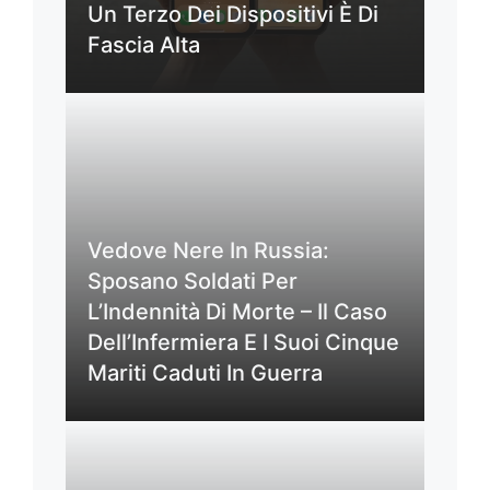
Un Terzo Dei Dispositivi È Di
Fascia Alta
Vedove Nere In Russia:
Sposano Soldati Per
L’Indennità Di Morte – Il Caso
Dell’Infermiera E I Suoi Cinque
Mariti Caduti In Guerra