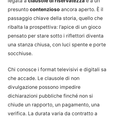
legata a
clausole di riservatezza
e a un
presunto
contenzioso
ancora aperto. È il
passaggio chiave della storia, quello che
ribalta la prospettiva: l’apice di un gioco
pensato per stare sotto i riflettori diventa
una stanza chiusa, con luci spente e porte
socchiuse.
Chi conosce i format televisivi e digitali sa
che accade. Le clausole di non
divulgazione possono impedire
dichiarazioni pubbliche finché non si
chiude un rapporto, un pagamento, una
verifica. La durata varia da contratto a