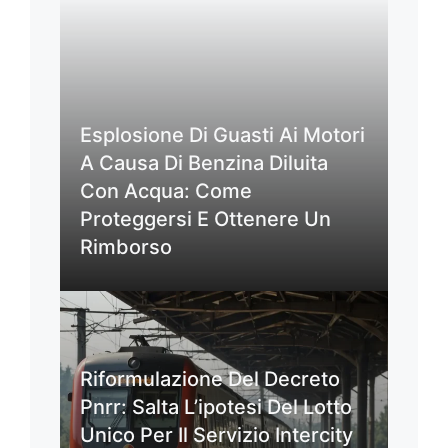
Esplosione Di Guasti Ai Motori
A Causa Di Benzina Diluita
Con Acqua: Come
Proteggersi E Ottenere Un
Rimborso
Riformulazione Del Decreto
Pnrr: Salta L’ipotesi Del Lotto
Unico Per Il Servizio Intercity