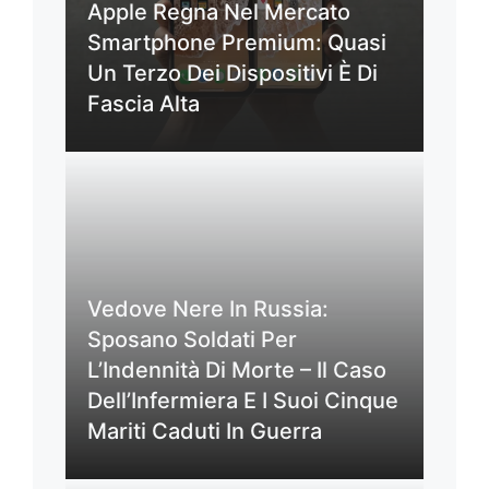
Apple Regna Nel Mercato
Smartphone Premium: Quasi
Un Terzo Dei Dispositivi È Di
Fascia Alta
Vedove Nere In Russia:
Sposano Soldati Per
L’Indennità Di Morte – Il Caso
Dell’Infermiera E I Suoi Cinque
Mariti Caduti In Guerra