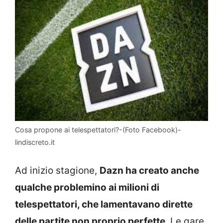
Cosa propone ai telespettatori?-(Foto Facebook)-
lindiscreto.it
Ad inizio stagione,
Dazn ha creato anche
qualche problemino ai milioni di
telespettatori, che lamentavano dirette
delle partite non proprio perfette
. Le gare