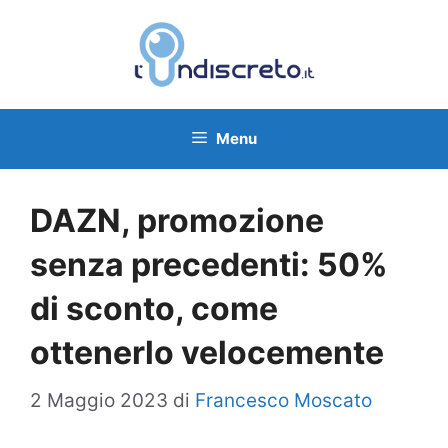
Vai
al
contenuto
Menu
DAZN, promozione
senza precedenti: 50%
di sconto, come
ottenerlo velocemente
2 Maggio 2023
di
Francesco Moscato