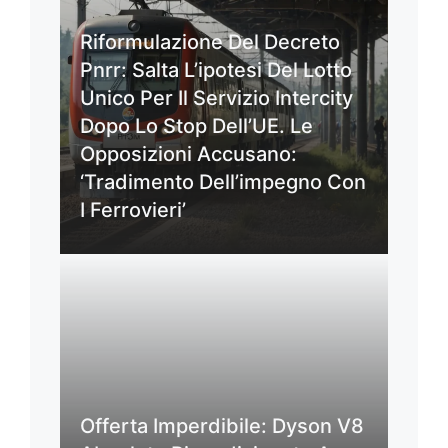
Riformulazione Del Decreto
Pnrr: Salta L’ipotesi Del Lotto
Unico Per Il Servizio Intercity
Dopo Lo Stop Dell’UE. Le
Opposizioni Accusano:
‘Tradimento Dell’impegno Con
I Ferrovieri’
Offerta Imperdibile: Dyson V8