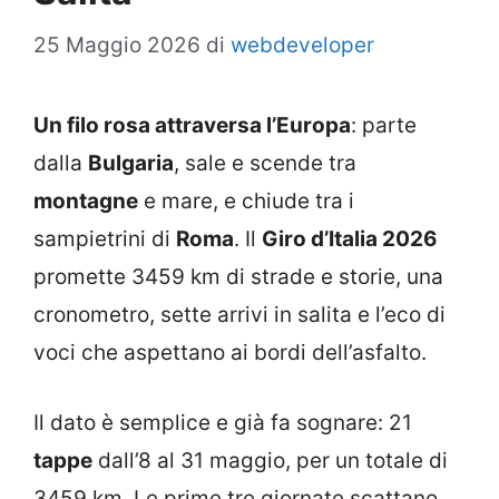
25 Maggio 2026
di
webdeveloper
Un filo rosa attraversa l’Europa
: parte
dalla
Bulgaria
, sale e scende tra
montagne
e mare, e chiude tra i
sampietrini di
Roma
. Il
Giro d’Italia 2026
promette 3459 km di strade e storie, una
cronometro, sette arrivi in salita e l’eco di
voci che aspettano ai bordi dell’asfalto.
Il dato è semplice e già fa sognare: 21
tappe
dall’8 al 31 maggio, per un totale di
3459 km. Le prime tre giornate scattano