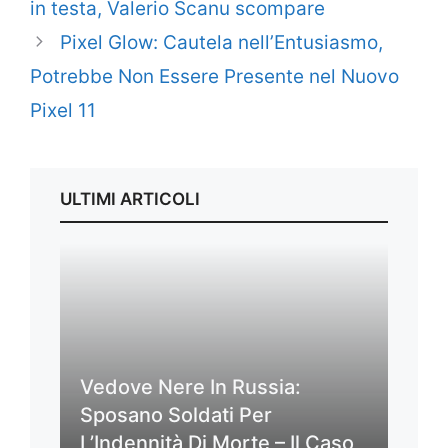
in testa, Valerio Scanu scompare
Pixel Glow: Cautela nell’Entusiasmo,
Potrebbe Non Essere Presente nel Nuovo
Pixel 11
ULTIMI ARTICOLI
Vedove Nere In Russia:
Sposano Soldati Per
L’Indennità Di Morte – Il Caso