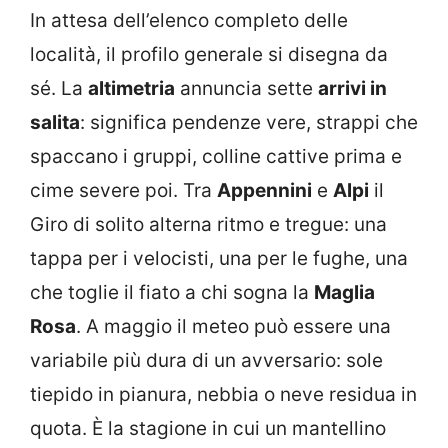
In attesa dell’elenco completo delle
località, il profilo generale si disegna da
sé. La
altimetria
annuncia sette
arrivi in
salita
: significa pendenze vere, strappi che
spaccano i gruppi, colline cattive prima e
cime severe poi. Tra
Appennini
e
Alpi
il
Giro di solito alterna ritmo e tregue: una
tappa per i velocisti, una per le fughe, una
che toglie il fiato a chi sogna la
Maglia
Rosa
. A maggio il meteo può essere una
variabile più dura di un avversario: sole
tiepido in pianura, nebbia o neve residua in
quota. È la stagione in cui un mantellino