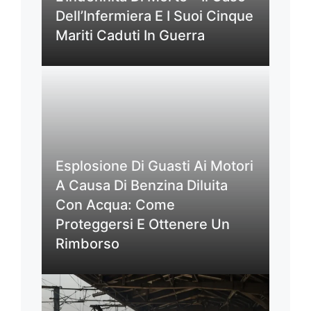
Dell’Infermiera E I Suoi Cinque
Mariti Caduti In Guerra
Esplosione Di Guasti Ai Motori
A Causa Di Benzina Diluita
Con Acqua: Come
Proteggersi E Ottenere Un
Rimborso