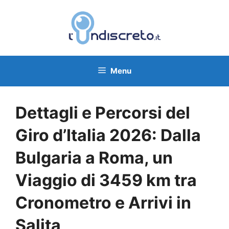
Vai
al
contenuto
Menu
Dettagli e Percorsi del
Giro d’Italia 2026: Dalla
Bulgaria a Roma, un
Viaggio di 3459 km tra
Cronometro e Arrivi in
Salita