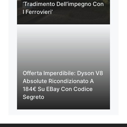
‘Tradimento Dell’impegno Con
I Ferrovieri’
Offerta Imperdibile: Dyson V8
Absolute Ricondizionato A
184€ Su EBay Con Codice
Segreto