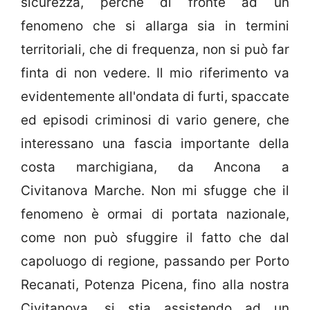
sicurezza, perchè di fronte ad un
fenomeno che si allarga sia in termini
territoriali, che di frequenza, non si può far
finta di non vedere. Il mio riferimento va
evidentemente all'ondata di furti, spaccate
ed episodi criminosi di vario genere, che
interessano una fascia importante della
costa marchigiana, da Ancona a
Civitanova Marche. Non mi sfugge che il
fenomeno è ormai di portata nazionale,
come non può sfuggire il fatto che dal
capoluogo di regione, passando per Porto
Recanati, Potenza Picena, fino alla nostra
Civitanova, si stia assistendo ad un