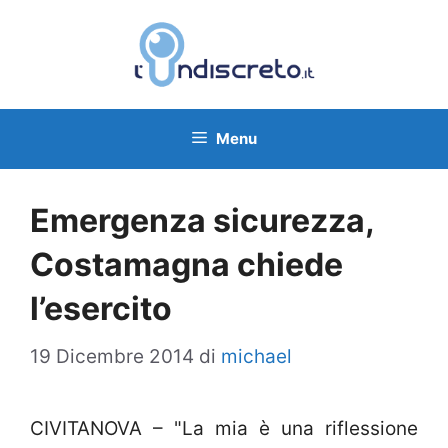
Vai
al
contenuto
Menu
Emergenza sicurezza,
Costamagna chiede
l’esercito
19 Dicembre 2014
di
michael
CIVITANOVA – "La mia è una riflessione