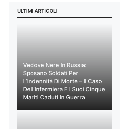
ULTIMI ARTICOLI
Vedove Nere In Russia:
Sposano Soldati Per
L’Indennità Di Morte – Il Caso
Dell’Infermiera E I Suoi Cinque
Mariti Caduti In Guerra