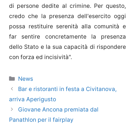
di persone dedite al crimine. Per questo,
credo che la presenza dell'esercito oggi
possa restituire serenità alla comunità e
far sentire concretamente la presenza
dello Stato e la sua capacità di rispondere
con forza ed incisività".
Categorie
News
Bar e ristoranti in festa a Civitanova,
arriva Aperigusto
Giovane Ancona premiata dal
Panathlon per il fairplay