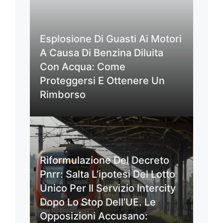
Esplosione Di Guasti Ai Motori
A Causa Di Benzina Diluita
Con Acqua: Come
Proteggersi E Ottenere Un
Rimborso
Riformulazione Del Decreto
Pnrr: Salta L’ipotesi Del Lotto
Unico Per Il Servizio Intercity
Dopo Lo Stop Dell’UE. Le
Opposizioni Accusano: