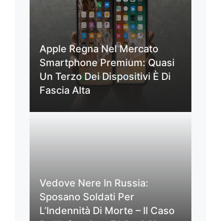
Apple Regna Nel Mercato
Smartphone Premium: Quasi
Un Terzo Dei Dispositivi È Di
Fascia Alta
Vedove Nere In Russia:
Sposano Soldati Per
L’Indennità Di Morte – Il Caso