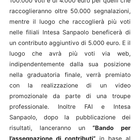
100.000 voti e di 4.000 euro per quelli che
raccoglieranno oltre 50.000 segnalazioni,
mentre il luogo che raccoglierà più voti
nelle filiali Intesa Sanpaolo beneficerà di
un contributo aggiuntivo di 5.000 euro. E il
luogo che avrà più voti via web,
indipendentemente dalla sua posizione
nella graduatoria finale, verrà premiato
con la realizzazione di un video
promozionale da parte di una troupe
professionale. Inoltre FAI e Intesa
Sanpaolo, dopo la pubblicazione dei
risultati, lanceranno un
“Bando per
l’assegnazione di contributi”
in base al