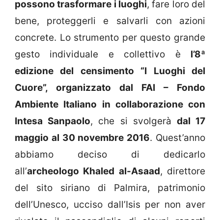
possono trasformare i luoghi
, fare loro del
bene, proteggerli e salvarli con azioni
concrete. Lo strumento per questo grande
gesto individuale e collettivo è
l’8ª
edizione del censimento “I Luoghi del
Cuore”, organizzato dal FAI – Fondo
Ambiente Italiano in collaborazione con
Intesa Sanpaolo
, che si svolgerà
dal 17
maggio al 30 novembre 2016
. Quest’anno
abbiamo deciso di dedicarlo
all’
archeologo Khaled al-Asaad
, direttore
del sito siriano di Palmira, patrimonio
dell’Unesco, ucciso dall’Isis per non aver