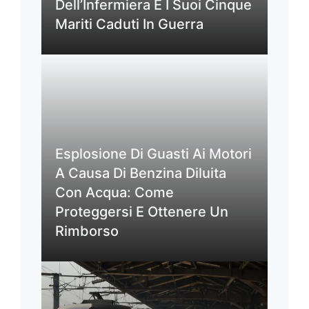
Dell’Infermiera E I Suoi Cinque
Mariti Caduti In Guerra
Esplosione Di Guasti Ai Motori
A Causa Di Benzina Diluita
Con Acqua: Come
Proteggersi E Ottenere Un
Rimborso