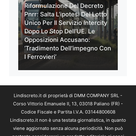
Riformulazione Del Decreto
Pnrr: Salta L’ipotesi Del Lotto
Unico Per Il Servizio Intercity
Dopo Lo Stop Dell’UE. Le
Opposizioni Accusano:
‘Tradimento Dell’impegno Con
I Ferrovieri’
Lindiscreto.it di proprietà di DMM COMPANY SRL -
Corso Vittorio Emanuele II, 13, 03018 Paliano (FR) -
Codice Fiscale e Partita I.V.A. 03144800608
Lindiscreto.it non è una testata giornalistica, in quanto
viene aggiornato senza alcuna periodicità. Non può