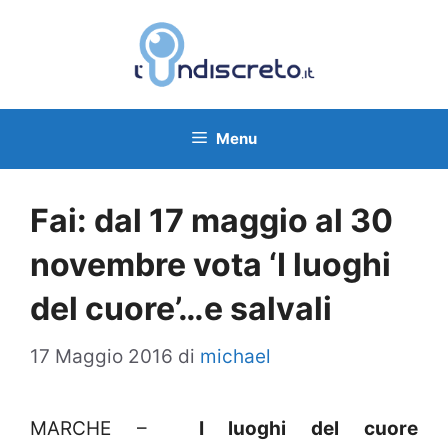
Vai
al
contenuto
Menu
Fai: dal 17 maggio al 30
novembre vota ‘I luoghi
del cuore’…e salvali
17 Maggio 2016
di
michael
MARCHE –
I luoghi del cuore