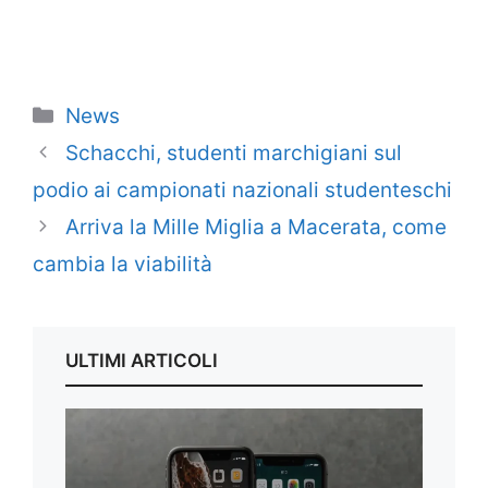
Categorie
News
Schacchi, studenti marchigiani sul
podio ai campionati nazionali studenteschi
Arriva la Mille Miglia a Macerata, come
cambia la viabilità
ULTIMI ARTICOLI