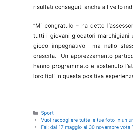
risultati conseguiti anche a livello ind
“Mi congratulo – ha detto l’assessor
tutti i giovani giocatori marchigiani
gioco impegnativo ma nello stesso
crescita. Un apprezzamento particola
hanno programmato e sostenuto l’at
loro figli in questa positiva esperienza
Categorie
Sport
Vuoi raccogliere tutte le tue foto in un u
Fai: dal 17 maggio al 30 novembre vota ‘I