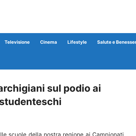
Televisione
Cinema
Lifestyle
Salute e Benesse
rchigiani sul podio ai
 studenteschi
lle scuole della nostra regione ai Campionati