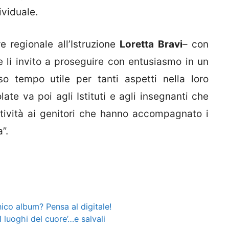
ividuale.
e regionale all’Istruzione
Loretta Bravi
– con
 e li invito a proseguire con entusiasmo in un
 tempo utile per tanti aspetti nella loro
te va poi agli Istituti e agli insegnanti che
tività ai genitori che hanno accompagnato i
”.
nico album? Pensa al digitale!
 luoghi del cuore’…e salvali