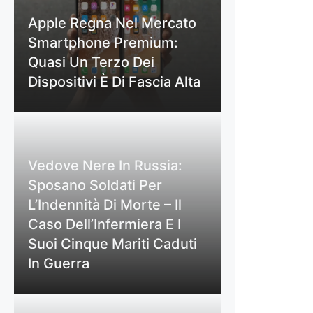
Apple Regna Nel Mercato
Smartphone Premium:
Quasi Un Terzo Dei
Dispositivi È Di Fascia Alta
Vedove Nere In Russia:
Sposano Soldati Per
L’Indennità Di Morte – Il
Caso Dell’Infermiera E I
Suoi Cinque Mariti Caduti
In Guerra