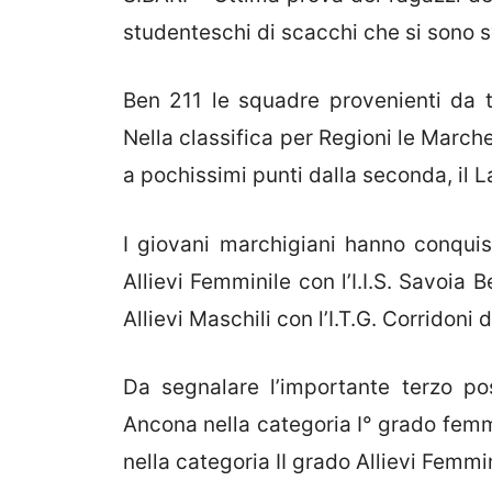
studenteschi di scacchi che si sono sv
Ben 211 le squadre provenienti da tu
Nella classifica per Regioni le March
a pochissimi punti dalla seconda, il L
I giovani marchigiani hanno conquista
Allievi Femminile con l’I.I.S. Savoia
Allievi Maschili con l’I.T.G. Corridoni
Da segnalare l’importante terzo pos
Ancona nella categoria I° grado femmi
nella categoria II grado Allievi Femmin