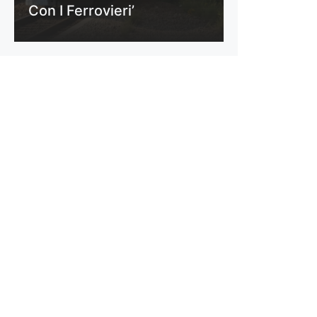
Con I Ferrovieri’