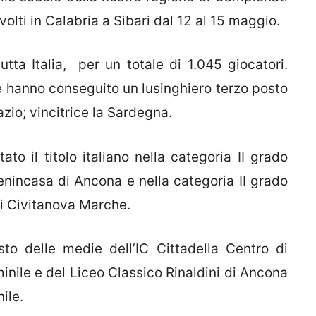
olti in Calabria a Sibari dal 12 al 15 maggio.
tta Italia, per un totale di 1.045 giocatori.
e hanno conseguito un lusinghiero terzo posto
azio; vincitrice la Sardegna.
to il titolo italiano nella categoria II grado
 Benincasa di Ancona e nella categoria II grado
 di Civitanova Marche.
to delle medie dell’IC Cittadella Centro di
nile e del Liceo Classico Rinaldini di Ancona
ile.