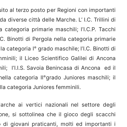
ibuito al terzo posto per Regioni con importanti
 diverse città delle Marche. L’ I.C. Trillini di
a categoria primarie maschili; l’I.C.P. Tacchi
C. Binotti di Pergola nella categoria primarie
la categoria I° grado maschile; l’I.C. Binotti di
inili; il Liceo Scientifico Galilei di Ancona
hili; l’I.I.S. Savoia Benincasa di Ancona ed il
ella categoria II°grado Juniores maschili; il
lla categoria Juniores femminili.
arche ai vertici nazionali nel settore degli
one, si sottolinea che il gioco degli scacchi
di giovani praticanti, molti ed importanti i