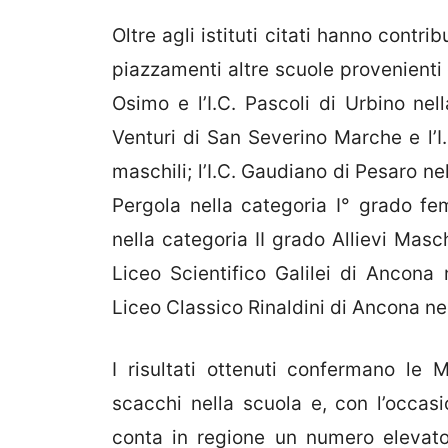
Oltre agli istituti citati hanno contr
piazzamenti altre scuole provenienti da
Osimo e l’I.C. Pascoli di Urbino nell
Venturi di San Severino Marche e l’I.
maschili; l’I.C. Gaudiano di Pesaro nel
Pergola nella categoria I° grado femm
nella categoria II grado Allievi Masc
Liceo Scientifico Galilei di Ancona n
Liceo Classico Rinaldini di Ancona ne
I risultati ottenuti confermano le M
scacchi nella scuola e, con l’occasi
conta in regione un numero elevato 