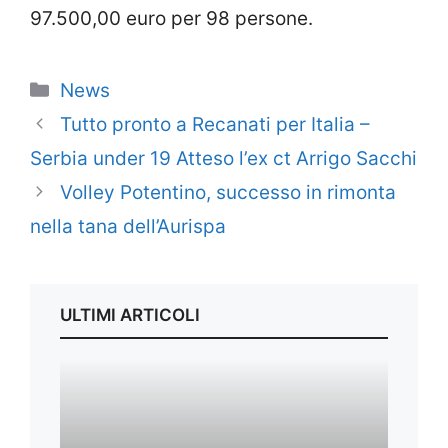
97.500,00 euro per 98 persone.
Categorie
News
Tutto pronto a Recanati per Italia –
Serbia under 19 Atteso l’ex ct Arrigo Sacchi
Volley Potentino, successo in rimonta
nella tana dell’Aurispa
ULTIMI ARTICOLI