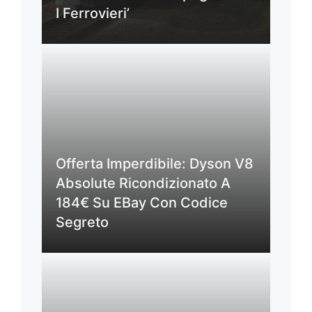
I Ferrovieri’
Offerta Imperdibile: Dyson V8
Absolute Ricondizionato A
184€ Su EBay Con Codice
Segreto