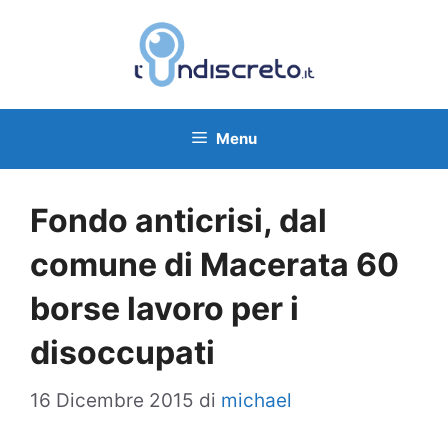
Vai
al
contenuto
Menu
Fondo anticrisi, dal
comune di Macerata 60
borse lavoro per i
disoccupati
16 Dicembre 2015
di
michael