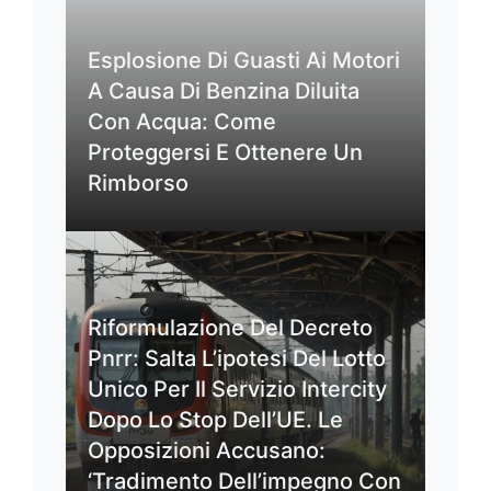
Esplosione Di Guasti Ai Motori
A Causa Di Benzina Diluita
Con Acqua: Come
Proteggersi E Ottenere Un
Rimborso
Riformulazione Del Decreto
Pnrr: Salta L’ipotesi Del Lotto
Unico Per Il Servizio Intercity
Dopo Lo Stop Dell’UE. Le
Opposizioni Accusano:
‘Tradimento Dell’impegno Con