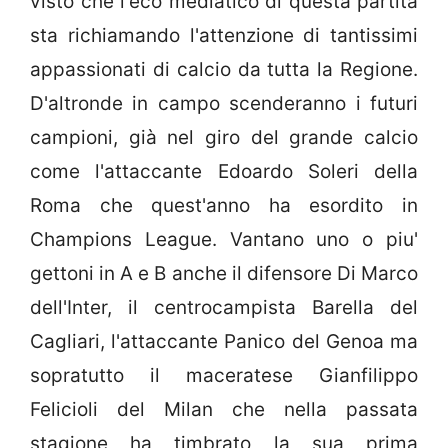
visto che l'eco mediatico di questa partita
sta richiamando l'attenzione di tantissimi
appassionati di calcio da tutta la Regione.
D'altronde in campo scenderanno i futuri
campioni, già nel giro del grande calcio
come l'attaccante Edoardo Soleri della
Roma che quest'anno ha esordito in
Champions League. Vantano uno o piu'
gettoni in A e B anche il difensore Di Marco
dell'Inter, il centrocampista Barella del
Cagliari, l'attaccante Panico del Genoa ma
sopratutto il maceratese Gianfilippo
Felicioli del Milan che nella passata
stagione ha timbrato la sua prima