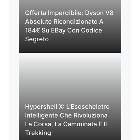
Offerta Imperdibile: Dyson V8
Absolute Ricondizionato A
184€ Su EBay Con Codice
Segreto
Hypershell X: L’Esoscheletro
Intelligente Che Rivoluziona
La Corsa, La Camminata E Il
Trekking