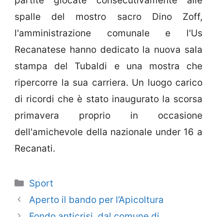
partite giocate consecutivamente alle
spalle del mostro sacro Dino Zoff,
l'amministrazione comunale e l'Us
Recanatese hanno dedicato la nuova sala
stampa del Tubaldi e una mostra che
ripercorre la sua carriera. Un luogo carico
di ricordi che è stato inaugurato la scorsa
primavera proprio in occasione
dell'amichevole della nazionale under 16 a
Recanati.
Categorie
Sport
Aperto il bando per l’Apicoltura
Fondo anticrisi, dal comune di