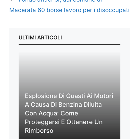
Macerata 60 borse lavoro per i disoccupati
ULTIMI ARTICOLI
Esplosione Di Guasti Ai Motori
A Causa Di Benzina Diluita
Con Acqua: Come
Proteggersi E Ottenere Un
Rimborso