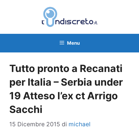
Vai
al
contenuto
Menu
Tutto pronto a Recanati
per Italia – Serbia under
19 Atteso l’ex ct Arrigo
Sacchi
15 Dicembre 2015
di
michael