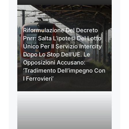
Riformulazione Del Decreto
Pnrr: Salta L’ipotesi Del Lotto
Unico Per Il Servizio Intercity
Dopo Lo Stop Dell’UE. Le
Opposizioni Accusano:
‘Tradimento Dell’impegno Con
I Ferrovieri’