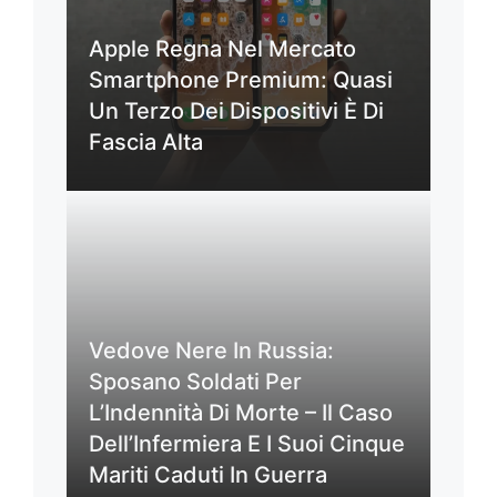
Apple Regna Nel Mercato
Smartphone Premium: Quasi
Un Terzo Dei Dispositivi È Di
Fascia Alta
Vedove Nere In Russia:
Sposano Soldati Per
L’Indennità Di Morte – Il Caso
Dell’Infermiera E I Suoi Cinque
Mariti Caduti In Guerra