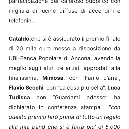
partecipazione del caloroso pubblico con
migliaia di lucine diffuse di accendini e
telefonini.
Cataldo,
che si è assicurato il premio finale
di 20 mila euro messo a disposizione da
UBI-Banca Popolare di Ancona, avendo la
meglio sugli altri tre artisti approdati alla
finalissima,
Mimosa
, con “Fame d’aria”,
Flavio Secchi
con “La cosa più bella”,
Luca
Tudisca
con “Guardami adesso” ha
dichiarato in conferenza stampa “
con
questo premio farò prima di tutto un regalo
alla mia band che si è fatta piu’ di 5.000