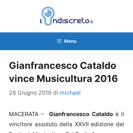
Vai
al
contenuto
Menu
Gianfrancesco Cataldo
vince Musicultura 2016
26 Giugno 2016
di
michael
MACERATA –
Gianfrancesco Cataldo
è il
vincitore assoluto della XXVII edizione del