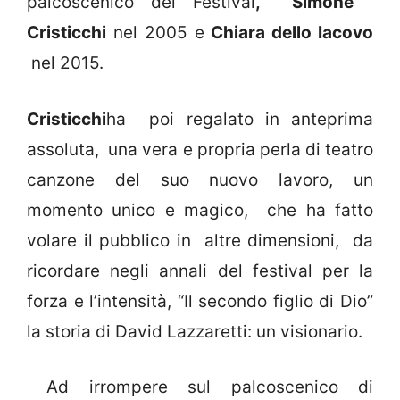
palcoscenico del Festival
, Simone
Cristicchi
nel 2005 e
Chiara dello Iacovo
nel 2015.
Cristicchi
ha poi regalato in anteprima
assoluta, una vera e propria perla di teatro
canzone del suo nuovo lavoro, un
momento unico e magico, che ha fatto
volare il pubblico in altre dimensioni, da
ricordare negli annali del festival per la
forza e l’intensità, “Il secondo figlio di Dio”
la storia di David Lazzaretti: un visionario.
Ad irrompere sul palcoscenico di