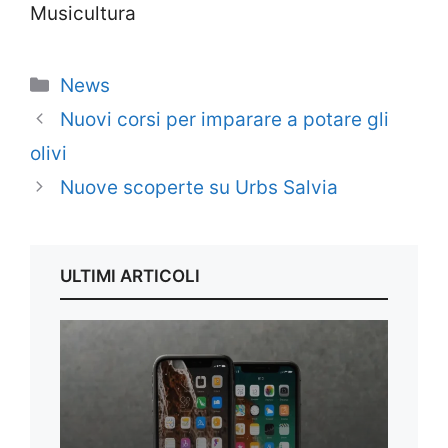
Musicultura
Categorie
News
Nuovi corsi per imparare a potare gli
olivi
Nuove scoperte su Urbs Salvia
ULTIMI ARTICOLI