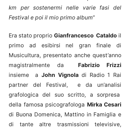
km per sostenermi nelle varie fasi del
Festival e poi il mio primo album
”
Era stato proprio
Gianfrancesco Cataldo
il
primo ad esibirsi nel gran finale di
Musicultura, presentato anche quest’anno
magistralmente da
Fabrizio Frizzi
insieme a
John Vignola
di Radio 1 Rai
partner del Festival, e da un’analisi
grafologica del suo scritto, a sorpresa
della famosa psicografologa
Mirka Cesari
di Buona Domenica, Mattino in Famiglia e
di tante altre trasmissioni televisive,