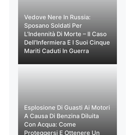
Vedove Nere In Russia:
Sposano Soldati Per
L’Indennità Di Morte – Il Caso
Dell’Infermiera E I Suoi Cinque
Mariti Caduti In Guerra
Esplosione Di Guasti Ai Motori
A Causa Di Benzina Diluita
Con Acqua: Come
Proteggersi E Ottenere Un