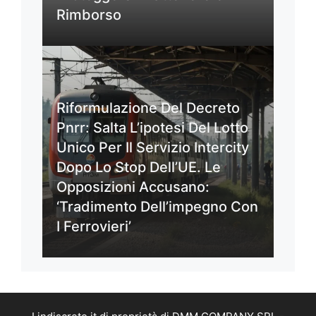
Rimborso
Riformulazione Del Decreto
Pnrr: Salta L’ipotesi Del Lotto
Unico Per Il Servizio Intercity
Dopo Lo Stop Dell’UE. Le
Opposizioni Accusano:
‘Tradimento Dell’impegno Con
I Ferrovieri’