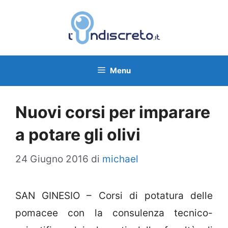
Vai
al
contenuto
Menu
Nuovi corsi per imparare
a potare gli olivi
24 Giugno 2016
di
michael
SAN GINESIO – Corsi di potatura delle
pomacee con la consulenza tecnico-