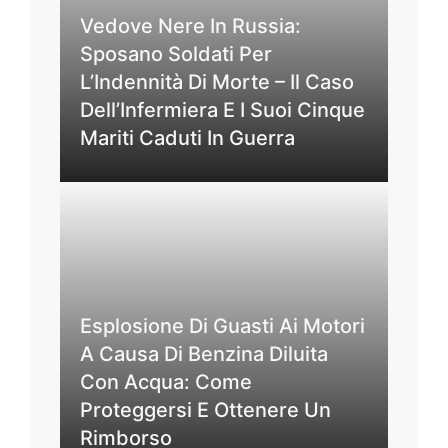
Vedove Nere In Russia:
Sposano Soldati Per
L’Indennità Di Morte – Il Caso
Dell’Infermiera E I Suoi Cinque
Mariti Caduti In Guerra
Esplosione Di Guasti Ai Motori
A Causa Di Benzina Diluita
Con Acqua: Come
Proteggersi E Ottenere Un
Rimborso