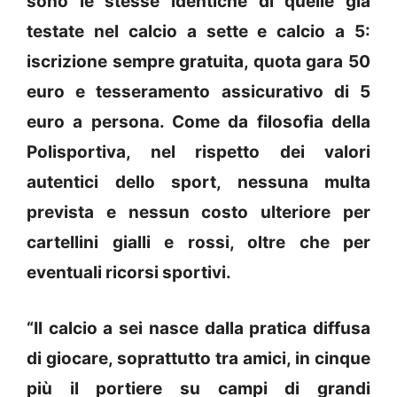
sono le stesse identiche di quelle già
testate nel calcio a sette e calcio a 5:
iscrizione sempre gratuita, quota gara 50
euro e tesseramento assicurativo di 5
euro a persona. Come da filosofia della
Polisportiva, nel rispetto dei valori
autentici dello sport, nessuna multa
prevista e nessun costo ulteriore per
cartellini gialli e rossi, oltre che per
eventuali ricorsi sportivi.
“Il calcio a sei nasce dalla pratica diffusa
di giocare, soprattutto tra amici, in cinque
più il portiere su campi di grandi