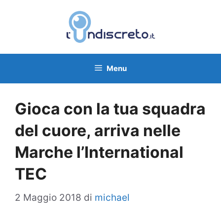
Vai
al
contenuto
Menu
Gioca con la tua squadra
del cuore, arriva nelle
Marche l’International
TEC
2 Maggio 2018
di
michael