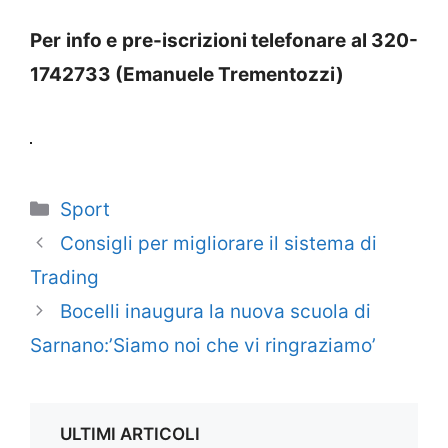
Per info e pre-iscrizioni telefonare al 320-
1742733 (Emanuele Trementozzi)
Categorie
Sport
Consigli per migliorare il sistema di
Trading
Bocelli inaugura la nuova scuola di
Sarnano:’Siamo noi che vi ringraziamo’
ULTIMI ARTICOLI