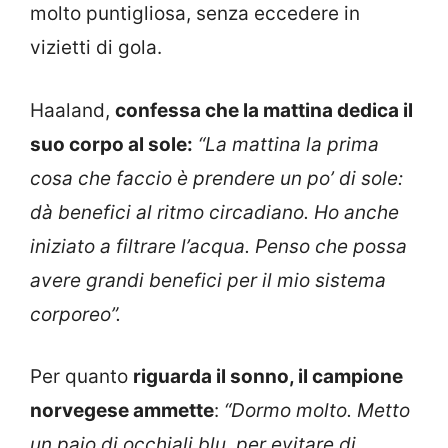
molto puntigliosa, senza eccedere in
vizietti di gola.
Haaland,
confessa che la mattina dedica il
suo corpo al sole:
“La mattina la prima
cosa che faccio è prendere un po’ di sole:
dà benefici al ritmo circadiano. Ho anche
iniziato a filtrare l’acqua. Penso che possa
avere grandi benefici per il mio sistema
corporeo”.
Per quanto
riguarda il sonno, il campione
norvegese ammette
:
“Dormo molto. Metto
un paio di occhiali blu, per evitare di