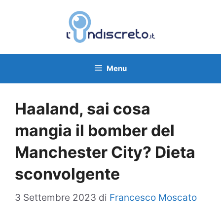
Vai
al
contenuto
Menu
Haaland, sai cosa
mangia il bomber del
Manchester City? Dieta
sconvolgente
3 Settembre 2023
di
Francesco Moscato