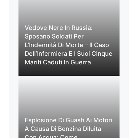
Vedove Nere In Russia:
Sposano Soldati Per
L’Indennità Di Morte – Il Caso
Dell’Infermiera E I Suoi Cinque
Mariti Caduti In Guerra
Esplosione Di Guasti Ai Motori
A Causa Di Benzina Diluita
Con Acqua: Come