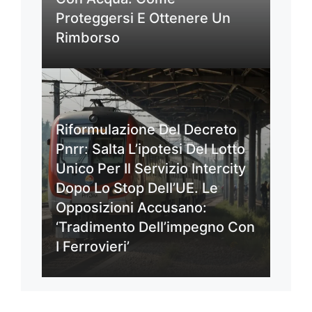
Proteggersi E Ottenere Un
Rimborso
Riformulazione Del Decreto
Pnrr: Salta L’ipotesi Del Lotto
Unico Per Il Servizio Intercity
Dopo Lo Stop Dell’UE. Le
Opposizioni Accusano:
‘Tradimento Dell’impegno Con
I Ferrovieri’