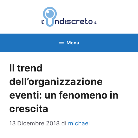
Vai
al
contenuto
Menu
Il trend
dell’organizzazione
eventi: un fenomeno in
crescita
13 Dicembre 2018
di
michael