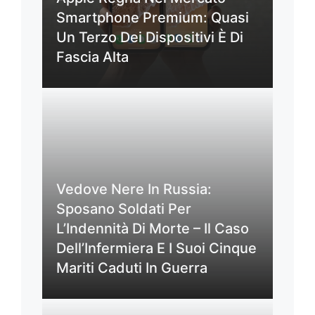
Smartphone Premium: Quasi
Un Terzo Dei Dispositivi È Di
Fascia Alta
Vedove Nere In Russia:
Sposano Soldati Per
L’Indennità Di Morte – Il Caso
Dell’Infermiera E I Suoi Cinque
Mariti Caduti In Guerra