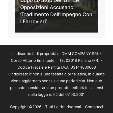
Dopo Lo Stop Dell’UE. Le
Opposizioni Accusano:
‘Tradimento Dell’impegno Con
I Ferrovieri’
Lindiscreto.it di proprietà di DMM COMPANY SRL -
Corso Vittorio Emanuele II, 13, 03018 Paliano (FR) -
Codice Fiscale e Partita I.V.A. 03144800608
Lindiscreto.it non è una testata giornalistica, in quanto
viene aggiornato senza alcuna periodicità. Non può
pertanto considerarsi un prodotto editoriale ai sensi
della legge n. 62 del 07.03.2001
Copyright ©2026 - Tutti i diritti riservati -
Contattaci