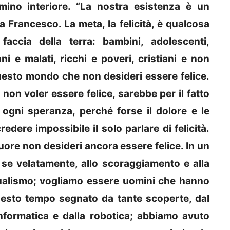
ino interiore. “La nostra esistenza è un
 Francesco. La meta, la felicità, è qualcosa
ccia della terra: bambini, adolescenti,
i e malati, ricchi e poveri, cristiani e non
questo mondo che non desideri essere felice.
non voler essere felice, sarebbe per il fatto
ogni speranza, perché forse il dolore e le
redere impossibile il solo parlare di felicità.
uore non desideri ancora essere felice. In un
se velatamente, allo scoraggiamento e alla
vidualismo; vogliamo essere uomini che hanno
questo tempo segnato da tante scoperte, dal
informatica e dalla robotica; abbiamo avuto