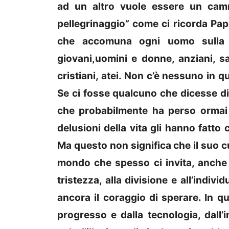
ad un altro vuole essere un camm
pellegrinaggio” come ci ricorda Papa
che accomuna ogni uomo sulla fa
giovani,uomini e donne, anziani, san
cristiani, atei. Non c’è nessuno in 
Se ci fosse qualcuno che dicesse di 
che probabilmente ha perso ormai 
delusioni della vita gli hanno fatto c
Ma questo non significa che il suo c
mondo che spesso ci invita, anche 
tristezza, alla divisione e all’indi
ancora il coraggio di sperare. In 
progresso e dalla tecnologia, dall’