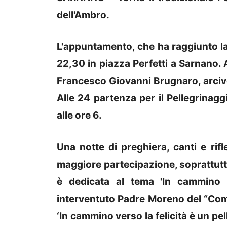
dell'Ambro.
L'appuntamento, che ha raggiunto la 
22,30 in piazza Perfetti a Sarnano.
Francesco Giovanni Brugnaro, arci
Alle 24 partenza per il Pellegrinaggi
alle ore 6.
Una notte di preghiera, canti e ri
maggiore partecipazione, soprattutto
è dedicata al tema 'In cammino v
interventuto Padre Moreno del “Com
‘In cammino verso la felicità è un pe