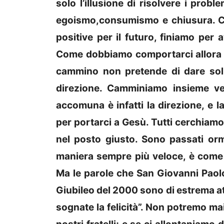
solo l’illusione di risolvere i prob
egoismo,consumismo e chiusura. Cos
positive per il futuro, finiamo per
Come dobbiamo comportarci allora 
cammino non pretende di dare solu
direzione. Camminiamo insieme ver
accomuna è infatti la direzione, e 
per portarci a Gesù. Tutti cerchiamo 
nel posto giusto. Sono passati or
maniera sempre più veloce, è come
Ma le parole che San Giovanni Paolo 
Giubileo del 2000 sono di estrema at
sognate la felicità”. Non potremo ma