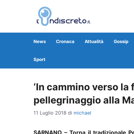
Vai
al
contenuto
News
Cronaca
Attualità
Gossip
Sport
‘In cammino verso la fe
pellegrinaggio alla 
11 Luglio 2018
di
michael
SARNANO – Torna il tradizionale Pe