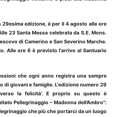
29esima edizione, è per il 4 agosto alle ore
 Alle 23 Santa Messa celebrata da S.E. Mons.
vescovo di Camerino e San Severino Marche.
o. Alle ore 6 è previsto l'arrivo al Santuario
flessioni che ogni anno registra una sempre
 di giovani e famiglie. L'edizione numero 29
erso la felicità'. E proprio su questo è
itato Pellegrinaggio – Madonna dell’Ambro”:
llegrinaggio che più che portarci da un luogo