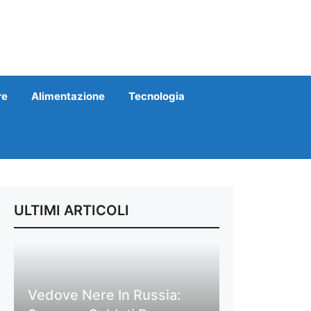
re
Alimentazione
Tecnologia
ULTIMI ARTICOLI
Vedove Nere In Russia: