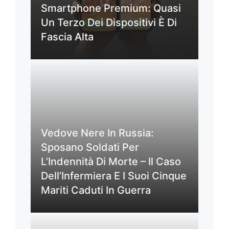
Smartphone Premium: Quasi
Un Terzo Dei Dispositivi È Di
Fascia Alta
Vedove Nere In Russia:
Sposano Soldati Per
L’Indennità Di Morte – Il Caso
Dell’Infermiera E I Suoi Cinque
Mariti Caduti In Guerra