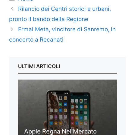
Rilancio dei Centri storici e urbani,
pronto il bando della Regione
Ermal Meta, vincitore di Sanremo, in
concerto a Recanati
ULTIMI ARTICOLI
Apple Regna Nel Mercato