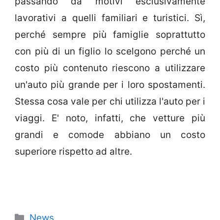
passando da motivi esclusivamente
lavorativi a quelli familiari e turistici. Sì,
perché sempre più famiglie soprattutto
con più di un figlio lo scelgono perché un
costo più contenuto riescono a utilizzare
un'auto più grande per i loro spostamenti.
Stessa cosa vale per chi utilizza l'auto per i
viaggi. E' noto, infatti, che vetture più
grandi e comode abbiano un costo
superiore rispetto ad altre.
Categorie
News