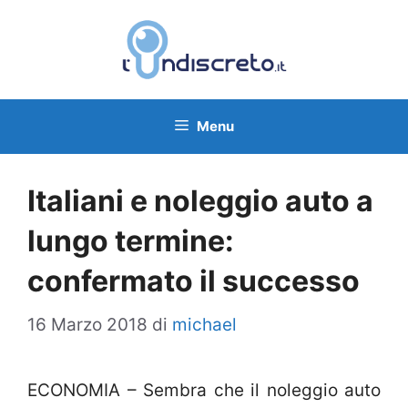
Vai
al
contenuto
Menu
Italiani e noleggio auto a
lungo termine:
confermato il successo
16 Marzo 2018
di
michael
ECONOMIA – Sembra che il noleggio auto