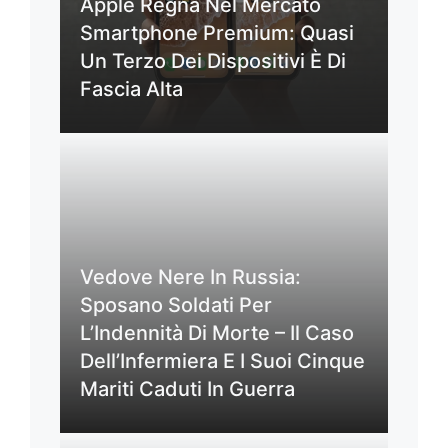
Apple Regna Nel Mercato
Smartphone Premium: Quasi
Un Terzo Dei Dispositivi È Di
Fascia Alta
Vedove Nere In Russia:
Sposano Soldati Per
L’Indennità Di Morte – Il Caso
Dell’Infermiera E I Suoi Cinque
Mariti Caduti In Guerra