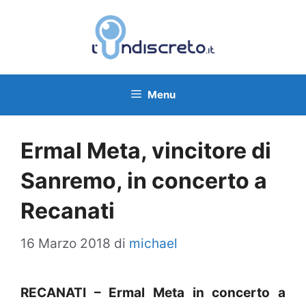
Vai
al
contenuto
Menu
Ermal Meta, vincitore di
Sanremo, in concerto a
Recanati
16 Marzo 2018
di
michael
RECANATI – Ermal Meta in concerto a