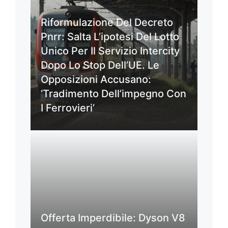
Riformulazione Del Decreto
Pnrr: Salta L’ipotesi Del Lotto
Unico Per Il Servizio Intercity
Dopo Lo Stop Dell’UE. Le
Opposizioni Accusano:
‘Tradimento Dell’impegno Con
I Ferrovieri’
Offerta Imperdibile: Dyson V8