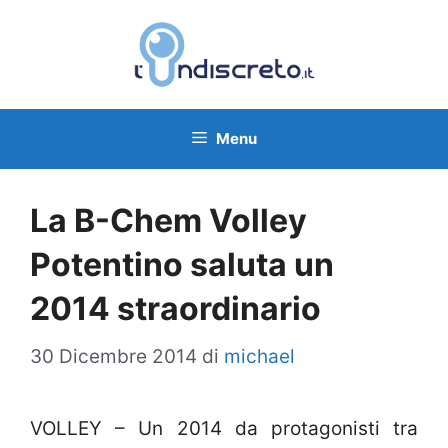
Vai
al
contenuto
Menu
La B-Chem Volley
Potentino saluta un
2014 straordinario
30 Dicembre 2014
di
michael
VOLLEY – Un 2014 da protagonisti tra