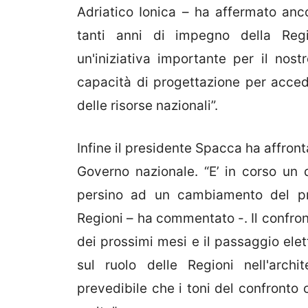
Adriatico Ionica – ha affermato anco
tanti anni di impegno della Reg
un'iniziativa importante per il nos
capacità di progettazione per accede
delle risorse nazionali”.
Infine il presidente Spacca ha affronta
Governo nazionale. “E’ in corso un 
persino ad un cambiamento del pr
Regioni – ha commentato -. Il confron
dei prossimi mesi e il passaggio elet
sul ruolo delle Regioni nell'archi
prevedibile che i toni del confronto 