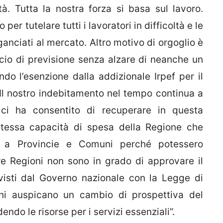
à. Tutta la nostra forza si basa sul lavoro.
er tutelare tutti i lavoratori in difficoltà e le
anciati al mercato. Altro motivo di orgoglio è
ancio di previsione senza alzare di neanche un
do l’esenzione dalla addizionale Irpef per il
Il nostro indebitamento nel tempo continua a
e ci ha consentito di recuperare in questa
 stessa capacità di spesa della Regione che
o a Provincie e Comuni perché potessero
tre Regioni non sono in grado di approvare il
visti dal Governo nazionale con la Legge di
ioni auspicano un cambio di prospettiva del
do le risorse per i servizi essenziali”.