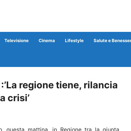
Televisione
Cinema
Lifestyle
Salute e Benesse
:’La regione tiene, rilancia
 crisi’
 questa mattina, in Regione tra la giunta