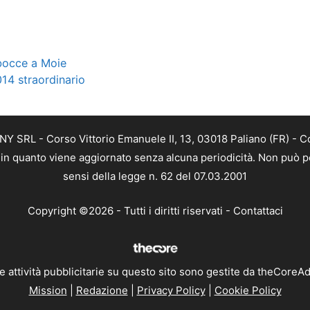
 bocce a Moie
14 straordinario
Y SRL - Corso Vittorio Emanuele II, 13, 03018 Paliano (FR) - C
a, in quanto viene aggiornato senza alcuna periodicità. Non può p
sensi della legge n. 62 del 07.03.2001
Copyright ©2026 - Tutti i diritti riservati -
Contattaci
e attività pubblicitarie su questo sito sono gestite da theCoreA
Mission
|
Redazione
|
Privacy Policy
|
Cookie Policy