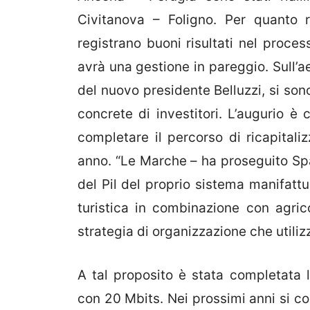
Civitanova – Foligno. Per quanto ri
registrano buoni risultati nel proce
avrà una gestione in pareggio. Sull’a
del nuovo presidente Belluzzi, si son
concrete di investitori. L’augurio è
completare il percorso di ricapital
anno. “Le Marche – ha proseguito Sp
del Pil del proprio sistema manifatt
turistica in combinazione con agri
strategia di organizzazione che utilizz
A tal proposito è stata completata l
con 20 Mbits. Nei prossimi anni si co