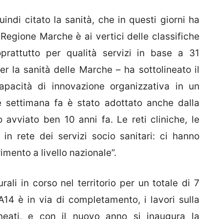
ndi citato la sanità, che in questi giorni ha
 Regione Marche è ai vertici delle classifiche
oprattutto per qualità servizi in base a 31
 per la sanità delle Marche – ha sottolineato il
capacità di innovazione organizzativa in un
 settimana fa è stato adottato anche dalla
vviato ben 10 anni fa. Le reti cliniche, le
 in rete dei servizi socio sanitari: ci hanno
imento a livello nazionale”.
ali in corso nel territorio per un totale di 7
l’A14 è in via di completamento, i lavori sulla
ineati, e con il nuovo anno si inaugura la