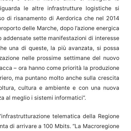
guarda le altre infrastrutture logistiche si
sso di risanamento di Aerdorica che nel 2014
eroporto delle Marche, dopo l’azione energica
o addensate sette manifestazioni di interesse
 che una di queste, la più avanzata, si possa
izzazione nelle prossime settimane del nuovo
acca – ora hanno come priorità la produzione
uriero, ma puntano molto anche sulla crescita
coltura, cultura e ambiente e con una nuova
a al meglio i sistemi informatici”.
’infrastrutturazione telematica della Regione
nta di arrivare a 100 Mbits. “La Macroregione