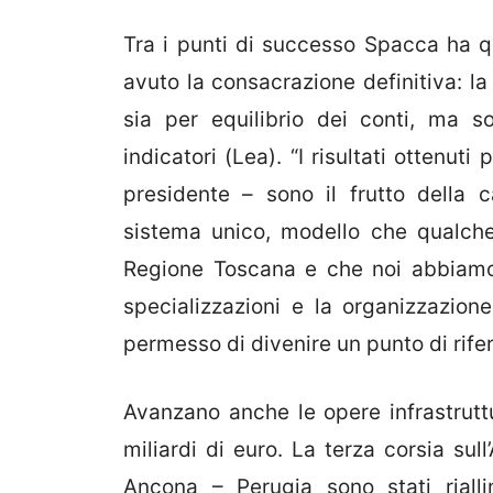
Tra i punti di successo Spacca ha qui
avuto la consacrazione definitiva: la
sia per equilibrio dei conti, ma s
indicatori (Lea). “I risultati ottenuti
presidente – sono il frutto della 
sistema unico, modello che qualche
Regione Toscana e che noi abbiamo a
specializzazioni e la organizzazione
permesso di divenire un punto di rifer
Avanzano anche le opere infrastruttur
miliardi di euro. La terza corsia sul
Ancona – Perugia sono stati riall