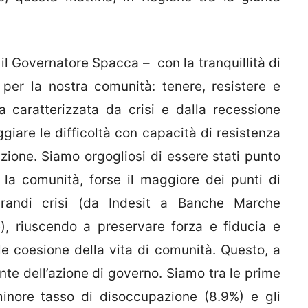
il Governatore Spacca – con la tranquillità di
 per la nostra comunità: tenere, resistere e
ta caratterizzata da crisi e dalla recessione
ggiare le difficoltà con capacità di resistenza
ione. Siamo orgogliosi di essere stati punto
a la comunità, forse il maggiore dei punti di
grandi crisi (da Indesit a Banche Marche
), riuscendo a preservare forza e fiducia e
e coesione della vita di comunità. Questo, a
ante dell’azione di governo. Siamo tra le prime
minore tasso di disoccupazione (8.9%) e gli