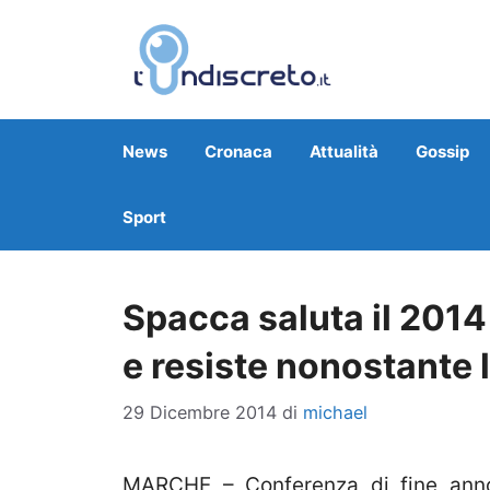
Vai
al
contenuto
News
Cronaca
Attualità
Gossip
Sport
Spacca saluta il 2014 
e resiste nonostante la
29 Dicembre 2014
di
michael
MARCHE – Conferenza di fine anno,