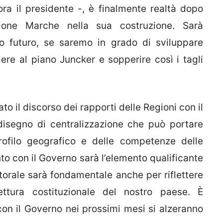
ra il presidente -, è finalmente realtà dopo
ione Marche nella sua costruzione. Sarà
tro futuro, se saremo in grado di sviluppare
re al piano Juncker e sopperire così i tagli
to il discorso dei rapporti delle Regioni con il
disegno di centralizzazione che può portare
ofilo geografico e delle competenze delle
to con il Governo sarà l’elemento qualificante
torale sarà fondamentale anche per riflettere
tettura costituzionale del nostro paese. È
con il Governo nei prossimi mesi si alzeranno