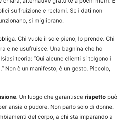
chiara, alternative gratuite a pochi metri. E
ici su fruizione e reclami. Se i dati non
funzionano, si migliorano.
bliga. Chi vuole il sole pieno, lo prende. Chi
tra e ne usufruisce. Una bagnina che ho
siasi teoria: “Qui alcune clienti si tolgono i
i.” Non è un manifesto, è un gesto. Piccolo,
usione
. Un luogo che garantisce
rispetto
può
e per ansia o pudore. Non parlo solo di donne.
cambiamenti del corpo, a chi sta imparando a