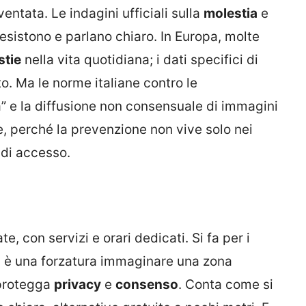
ntata. Le indagini ufficiali sulla
molestia
e
esistono e parlano chiaro. In Europa, molte
stie
nella vita quotidiana; i dati specifici di
o. Ma le norme italiane contro le
ata” e la diffusione non consensuale di immagini
, perché la prevenzione non vive solo nei
e di accesso.
, con servizi e orari dedicati. Si fa per i
Non è una forzatura immaginare una zona
 protegga
privacy
e
consenso
. Conta come si