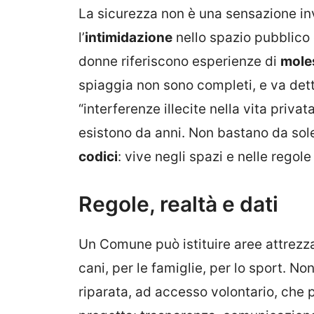
La sicurezza non è una sensazione inve
l’
intimidazione
nello spazio pubblico 
donne riferiscono esperienze di
mole
spiaggia non sono completi, e va dett
“interferenze illecite nella vita priv
esistono da anni. Non bastano da sole
codici
: vive negli spazi e nelle regol
Regole, realtà e dati
Un Comune può istituire aree attrezzate
cani, per le famiglie, per lo sport. 
riparata, ad accesso volontario, che