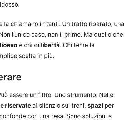
addosso.
 la chiamano in tanti. Un tratto riparato, una
Non l’unico caso, non il primo. Ma quello che
ioevo
e chi di
libertà
. Chi teme la
plice scelta in più.
erare
ò essere un filtro. Uno strumento. Nelle
e riservate
al silenzio sui treni,
spazi per
 confonde con una resa. Sono soluzioni a