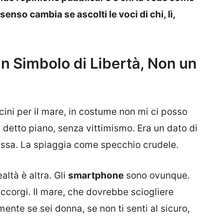
enso cambia se ascolti le voci di chi, lì,
n Simbolo di Libertà, Non un
ini per il mare, in costume non mi ci posso
ar, detto piano, senza vittimismo. Era un dato di
essa. La spiaggia come specchio crudele.
ltà è altra. Gli
smartphone
sono ovunque.
corgi. Il mare, che dovrebbe sciogliere
lmente se sei donna, se non ti senti al sicuro,