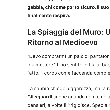
gabbia, chi come porto sicuro. Il suo s
finalmente respira.
La Spiaggia del Muro: U
Ritorno al Medioevo
“Devo comprarmi un paio di pantalonc
più mettere.” L’ho sentito in fila al b
fatto. Il corpo come faccenda compl
La sabbia chiede leggerezza, ma la rea
Gli
sguardi
anche quando non te ne ac
pensieri, a volte li irrigidisce. Specia