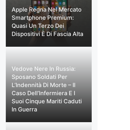
Apple Regna Nel Mercato
Smartphone Premium:
Quasi Un Terzo Dei
Dispositivi È Di Fascia Alta
Vedove Nere In Russia:
Sposano Soldati Per
L’Indennità Di Morte – Il
Caso Dell’Infermiera E I
Suoi Cinque Mariti Caduti
In Guerra