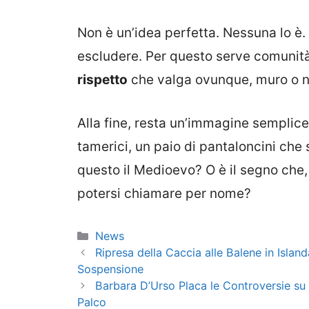
Non è un’idea perfetta. Nessuna lo è.
escludere. Per questo serve comunit
rispetto
che valga ovunque, muro o 
Alla fine, resta un’immagine semplice: 
tamerici, un paio di pantaloncini che
questo il Medioevo? O è il segno che, 
potersi chiamare per nome?
Categorie
News
Ripresa della Caccia alle Balene in Island
Sospensione
Barbara D’Urso Placa le Controversie su
Palco