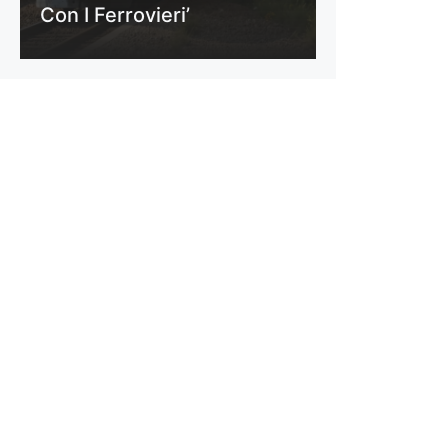
Con I Ferrovieri’