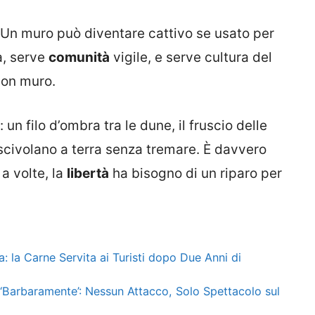
 Un muro può diventare cattivo se usato per
à, serve
comunità
vigile, e serve cultura del
non muro.
un filo d’ombra tra le dune, il fruscio delle
 scivolano a terra senza tremare. È davvero
a volte, la
libertà
ha bisogno di un riparo per
a: la Carne Servita ai Turisti dopo Due Anni di
 ‘Barbaramente’: Nessun Attacco, Solo Spettacolo sul