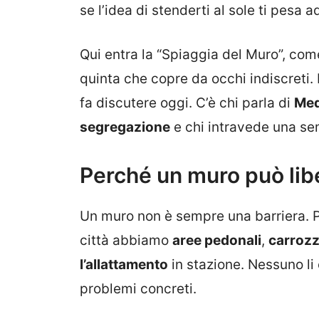
se l’idea di stenderti al sole ti pesa 
Qui entra la “Spiaggia del Muro”, come
quinta che copre da occhi indiscreti. 
fa discutere oggi. C’è chi parla di
Med
segregazione
e chi intravede una sem
Perché un muro può lib
Un muro non è sempre una barriera. Pu
città abbiamo
aree pedonali
,
carrozz
l’allattamento
in stazione. Nessuno li
problemi concreti.