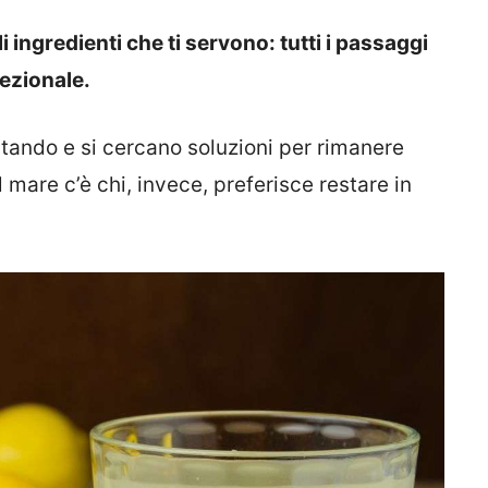
ingredienti che ti servono: tutti i passaggi
cezionale.
ando e si cercano soluzioni per rimanere
l mare c’è chi, invece, preferisce restare in