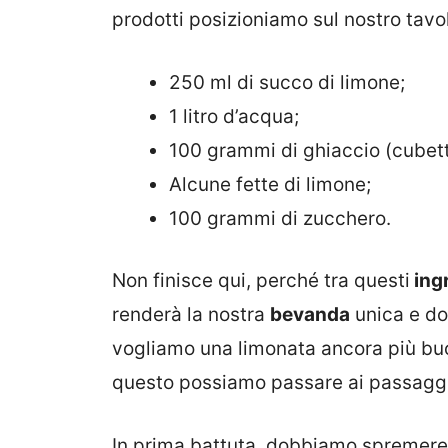
prodotti posizioniamo sul nostro tavol
250 ml di succo di limone;
1 litro d’acqua;
100 grammi di ghiaccio (cubett
Alcune fette di limone;
100 grammi di zucchero.
Non finisce qui, perché tra questi
ingr
renderà la nostra
bevanda
unica e do
vogliamo una limonata ancora più bu
questo possiamo passare ai passaggi
In prima battuta, dobbiamo spremere i 