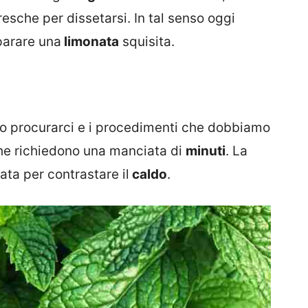
che per dissetarsi. In tal senso oggi
parare una
limonata
squisita.
 procurarci e i procedimenti che dobbiamo
che richiedono una manciata di
minuti
. La
ata per contrastare il
caldo
.