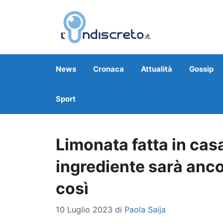
Vai
al
contenuto
News
Cronaca
Attualità
Gossip
Sport
Limonata fatta in cas
ingrediente sarà anco
così
10 Luglio 2023
di
Paola Saija