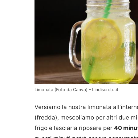
Limonata (Foto da Canva) – Lindiscreto.it
Versiamo la nostra limonata all’inter
(fredda), mescoliamo per altri due m
frigo e lasciarla riposare per
40 minu