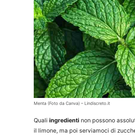
Menta (Foto da Canva) – Lindiscreto.it
Quali
ingredienti
non possono assolut
il limone, ma poi serviamoci di zucch