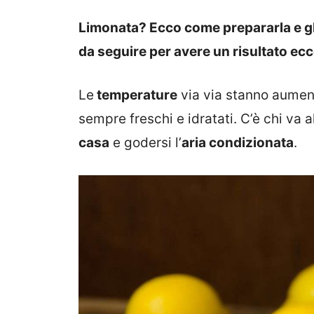
Limonata? Ecco come prepararla e gli 
da seguire per avere un risultato ec
Le
temperature
via via stanno aument
sempre freschi e idratati. C’è chi va a
casa
e godersi l’
aria condizionata
.