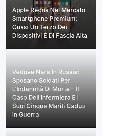
Apple Regna Nel Mercato
Smartphone Premium:
Quasi Un Terzo Dei
Dispositivi È Di Fascia Alta
Vedove Nere In Russia:
Sposano Soldati Per
L’Indennità Di Morte – Il
Caso Dell’Infermiera E I
Suoi Cinque Mariti Caduti
In Guerra