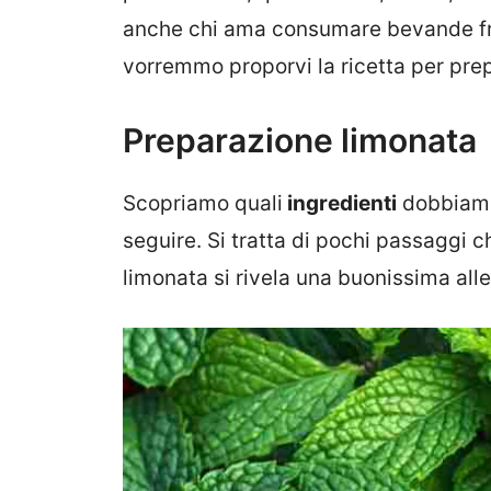
anche chi ama consumare bevande fres
vorremmo proporvi la ricetta per pre
Preparazione limonata
Scopriamo quali
ingredienti
dobbiamo
seguire. Si tratta di pochi passaggi 
limonata si rivela una buonissima alle