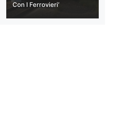
Con I Ferrovieri’