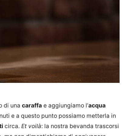
no di una
caraffa
e aggiungiamo l’
acqua
inuti e a questo punto possiamo metterla in
ti
circa.
Et voilà
: la nostra bevanda trascorsi