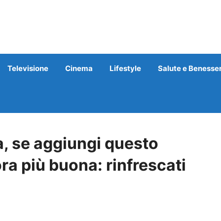
Televisione
Cinema
Lifestyle
Salute e Benesse
a, se aggiungi questo
ra più buona: rinfrescati