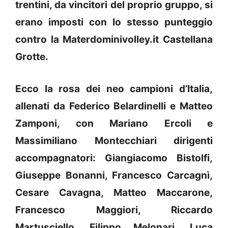
trentini, da vincitori del proprio gruppo, si
erano imposti con lo stesso punteggio
contro la Materdominivolley.it Castellana
Grotte.
Ecco la rosa dei neo campioni d’Italia,
allenati da Federico Belardinelli e Matteo
Zamponi, con Mariano Ercoli e
Massimiliano Montecchiari dirigenti
accompagnatori: Giangiacomo Bistolfi,
Giuseppe Bonanni, Francesco Carcagnì,
Cesare Cavagna, Matteo Maccarone,
Francesco Maggiori, Riccardo
Martusciello, Filippo Melonari, Luca