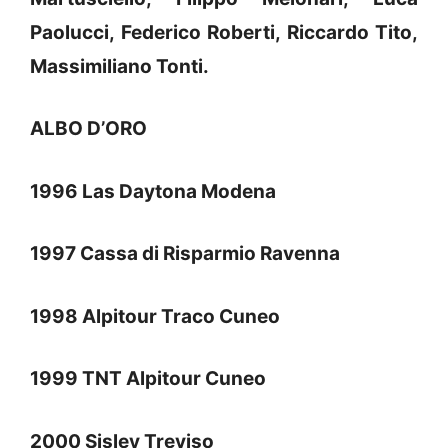
Paolucci, Federico Roberti, Riccardo Tito,
Massimiliano Tonti.
ALBO D’ORO
1996 Las Daytona Modena
1997 Cassa di Risparmio Ravenna
1998 Alpitour Traco Cuneo
1999 TNT Alpitour Cuneo
2000 Sisley Treviso