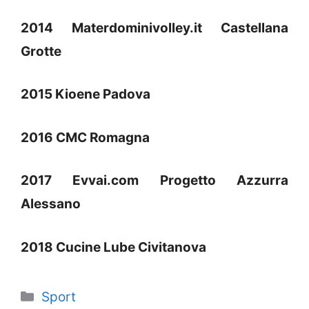
2014 Materdominivolley.it Castellana
Grotte
2015 Kioene Padova
2016 CMC Romagna
2017 Evvai.com Progetto Azzurra
Alessano
2018 Cucine Lube Civitanova
Categorie
Sport