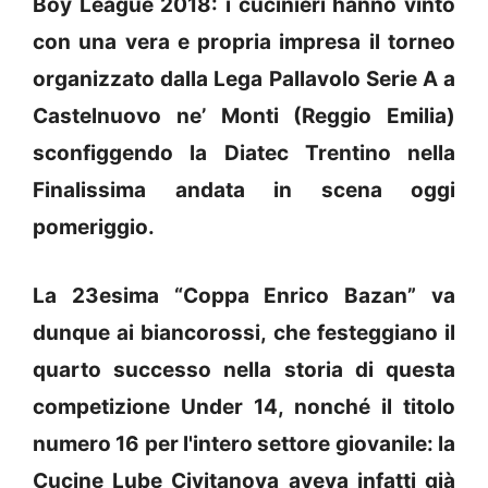
Boy League 2018: i cucinieri hanno vinto
con una vera e propria impresa il torneo
organizzato dalla Lega Pallavolo Serie A a
Castelnuovo ne’ Monti (Reggio Emilia)
sconfiggendo la Diatec Trentino nella
Finalissima andata in scena oggi
pomeriggio.
La 23esima “Coppa Enrico Bazan” va
dunque ai biancorossi, che festeggiano il
quarto successo nella storia di questa
competizione Under 14, nonché il titolo
numero 16 per l'intero settore giovanile: la
Cucine Lube Civitanova aveva infatti già