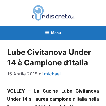
Vai
al
contenuto
Menu
Lube Civitanova Under
14 è Campione d’Italia
15 Aprile 2018
di
michael
VOLLEY – La Cucine Lube Civitanova
Under 14 si laurea campione d’Italia nella