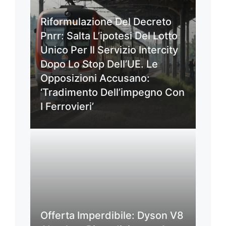
Riformulazione Del Decreto
Pnrr: Salta L’ipotesi Del Lotto
Unico Per Il Servizio Intercity
Dopo Lo Stop Dell’UE. Le
Opposizioni Accusano:
‘Tradimento Dell’impegno Con
I Ferrovieri’
Offerta Imperdibile: Dyson V8