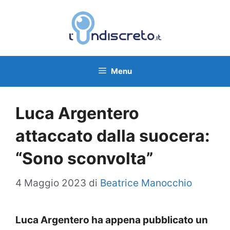
Vai
al
contenuto
Menu
Luca Argentero
attaccato dalla suocera:
“Sono sconvolta”
4 Maggio 2023
di
Beatrice Manocchio
Luca Argentero ha appena pubblicato un