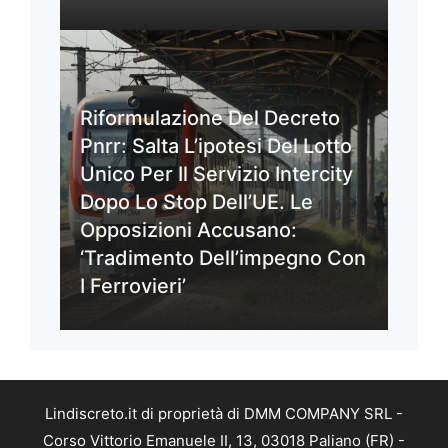
Riformulazione Del Decreto
Pnrr: Salta L’ipotesi Del Lotto
Unico Per Il Servizio Intercity
Dopo Lo Stop Dell’UE. Le
Opposizioni Accusano:
‘Tradimento Dell’impegno Con
I Ferrovieri’
Lindiscreto.it di proprietà di DMM COMPANY SRL -
Corso Vittorio Emanuele II, 13, 03018 Paliano (FR) -