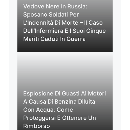
Vedove Nere In Russia:
Sposano Soldati Per
L’Indennità Di Morte – Il Caso
Dell’Infermiera E I Suoi Cinque
Mariti Caduti In Guerra
Esplosione Di Guasti Ai Motori
A Causa Di Benzina Diluita
Con Acqua: Come
Proteggersi E Ottenere Un
Rimborso