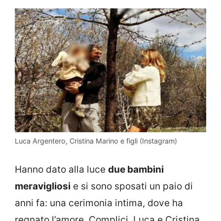
Luca Argentero, Cristina Marino e figli (Instagram)
Hanno dato alla luce
due bambini
meravigliosi
e si sono sposati un paio di
anni fa: una cerimonia intima, dove ha
regnato l’amore. Complici, Luca e Cristina