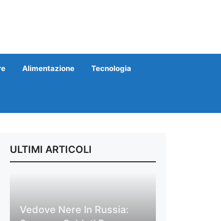
re
Alimentazione
Tecnologia
ULTIMI ARTICOLI
Vedove Nere In Russia: