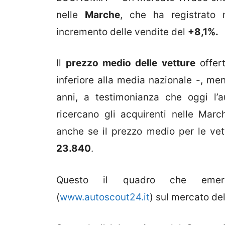
nelle
Marche
, che ha registrato n
incremento delle vendite del
+8,1%.
Il
prezzo medio delle vetture
offer
inferiore alla media nazionale -, ment
anni, a testimonianza che oggi l’a
ricercano gli acquirenti nelle March
anche se il prezzo medio per le vett
23.840
.
Questo il quadro che emerg
(
www.autoscout24.it
) sul mercato de