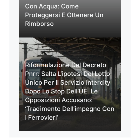
Con Acqua: Come
Proteggersi E Ottenere Un
Rimborso
Riformulazione Del Decreto
Pnrr: Salta L’ipotesi Del Lotto
Unico Per Il Servizio Intercity
Dopo Lo Stop Dell’UE. Le
Opposizioni Accusano:
‘Tradimento Dell’impegno Con
I Ferrovieri’