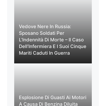
Vedove Nere In Russia:
Sposano Soldati Per
L’Indennità Di Morte – Il Caso
Dell’Infermiera E I Suoi Cinque
Mariti Caduti In Guerra
Esplosione Di Guasti Ai Motori
A Causa Di Benzina Diluita