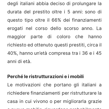
degli italiani abbia deciso di prolungare la
durata del prestito oltre i 5 anni: sono di
questo tipo oltre il 66% dei finanziamenti
erogati nel corso dello scorso anno. La
maggior parte di coloro che hanno
richiesto ed ottenuto questi prestiti, circa il
40%, hanno un’età compresa tra i 36 e i 45
anni di età.
Perché le ristrutturazioni e i mobili
Le motivazioni che portano gli italiani a
richiedere finanziamenti per ristrutturare la
casa in cui vivono o per migliorarla grazie