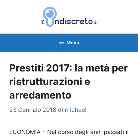
Vai
al
contenuto
Menu
Prestiti 2017: la metà per
ristrutturazioni e
arredamento
23 Gennaio 2018
di
michael
ECONOMIA – Nel corso degli anni passati il