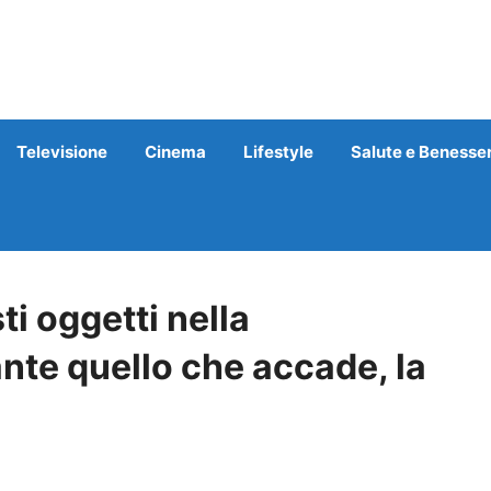
Televisione
Cinema
Lifestyle
Salute e Benesse
i oggetti nella
ante quello che accade, la