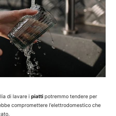
a di lavare i
piatti
potremmo tendere per
rebbe compromettere l’elettrodomestico che
ato.