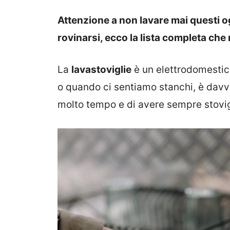
Attenzione a non lavare mai questi og
rovinarsi, ecco la lista completa che 
La
lavastoviglie
è un elettrodomestic
o quando ci sentiamo stanchi, è davve
molto tempo e di avere sempre stovig