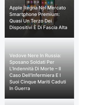
Apple Regna Nel Mercato
Smartphone Premium:
Quasi Un Terzo Dei
Dispositivi È Di Fascia Alta
Vedove Nere In Russia:
Sposano Soldati Per
L’Indennità Di Morte – Il
Caso Dell’Infermiera E I
Suoi Cinque Mariti Caduti
In Guerra