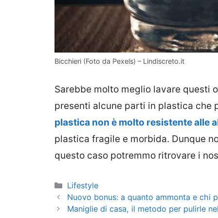
Bicchieri (Foto da Pexels) – Lindiscreto.it
Sarebbe molto meglio lavare questi o
presenti alcune parti in plastica che
plastica non è molto resistente alle 
plastica fragile e morbida. Dunque non
questo caso potremmo ritrovare i nostr
Categorie
Lifestyle
Nuovo bonus: a quanto ammonta e chi pu
Maniglie di casa, il metodo per pulirle n