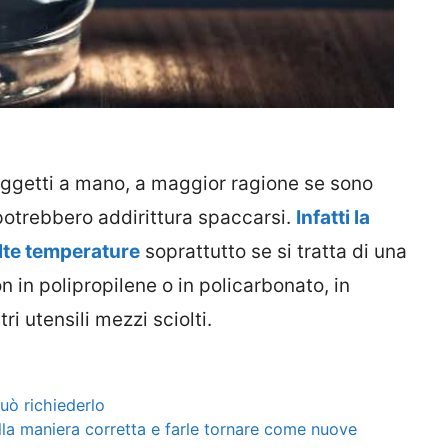
ggetti a mano, a maggior ragione se sono
 potrebbero addirittura spaccarsi.
Infatti la
alte temperature
soprattutto se si tratta di una
 in polipropilene o in policarbonato, in
i utensili mezzi sciolti.
ò richiederlo
ella maniera corretta e farle tornare come nuove