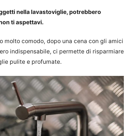
getti nella lavastoviglie, potrebbero
non ti aspettavi.
o molto comodo, dopo una cena con gli amici
ro indispensabile, ci permette di risparmiare
lie pulite e profumate.