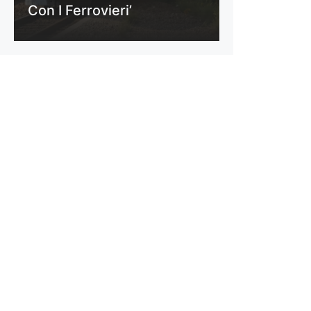
Con I Ferrovieri’