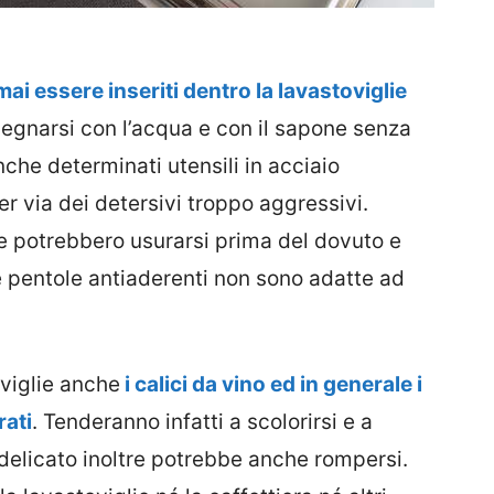
ai essere inseriti dentro la lavastoviglie
pegnarsi con l’acqua e con il sapone senza
he determinati utensili in acciaio
er via dei detersivi troppo aggressivi.
ie potrebbero usurarsi prima del dovuto e
e pentole antiaderenti non sono adatte ad
oviglie anche
i calici da vino ed in generale i
rati
. Tenderanno infatti a scolorirsi e a
 delicato inoltre potrebbe anche rompersi.