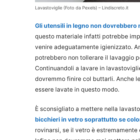
Lavastoviglie (Foto da Pexels) – Lindiscreto.it
Gli utensili in legno non dovrebbero m
questo materiale infatti potrebbe im
venire adeguatamente igienizzato. Anc
potrebbero non tollerare il lavaggio p
Continuandoli a lavare in lavastovigl
dovremmo finire col buttarli. Anche l
essere lavate in questo modo.
È sconsigliato a mettere nella lavast
bicchieri in vetro soprattutto se colo
rovinarsi, se il vetro è estremamente