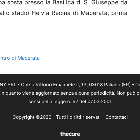
na sosta presso la Basilica di S. Giuseppe da
 allo stadio Helvia Recina di Macerata, prima
centro di Macerata
Y SRL - Corso Vittorio Emanuele II, 13, 03018 Paliano (FR) - C
a, in quanto viene aggiornato senza alcuna periodicità. Non può p
sensi della legge n. 62 del 07.03.2001
Copyright ©2026 - Tutti i diritti riservati -
Contattaci