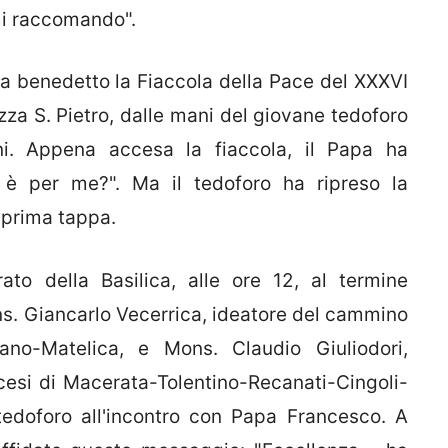
mi raccomando".
 benedetto la Fiaccola della Pace del XXXVI
zza S. Pietro, dalle mani del giovane tedoforo
ni. Appena accesa la fiaccola, il Papa ha
 è per me?". Ma il tedoforo ha ripreso la
, prima tappa.
ato della Basilica, alle ore 12, al termine
ns. Giancarlo Vecerrica, ideatore del cammino
ano-Matelica, e Mons. Claudio Giuliodori,
cesi di Macerata-Tolentino-Recanati-Cingoli-
edoforo all'incontro con Papa Francesco. A