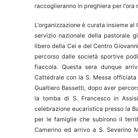
raccoglieranno in preghiera per l’ora 
L’organizzazione è curata insieme al C
servizio nazionale della pastorale gi
libero della Cei e del Centro Giovanni 
percorso dalle società sportive podis
fiaccola. Questa sera dunque arri
Cattedrale con la S. Messa officiata
Gualtiero Bassetti, dopo aver percor
la tomba di S. Francesco in Assisi
celebrazione eucaristica presso la B
per le famiglie che subirono il terr
Camerino ed arrivo a S. Severino M