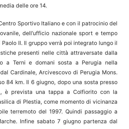
media delle ore 14.
entro Sportivo Italiano e con il patrocinio del
ovanile, dell’ufficio nazionale sport e tempo
Paolo II. Il gruppo verrà poi integrato lungo il
tiche presenti nelle città attraversate dalla
vo a Terni e domani sosta a Perugia nella
 dal Cardinale, Arcivescovo di Perugia Mons.
so 84 km. Il 6 giugno, dopo una sosta presso
, è prevista una tappa a Colfiorito con la
asilica di Plestia, come momento di vicinanza
ibile terremoto del 1997. Quindi passaggio a
arche. Infine sabato 7 giugno partenza dal