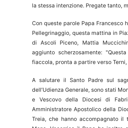
la stessa intenzione. Pregate tanto, 
Con queste parole Papa Francesco ha
Pellegrinaggio, questa mattina in Pia
di Ascoli Piceno, Mattia Muccichi
aggiunto scherzosamente: "Questa
fiaccola, pronta a partire verso Terni
A salutare il Santo Padre sul sagr
dell’Udienza Generale, sono stati Mo
e Vescovo della Diocesi di Fabri
Amministratore Apostolico della Dio
Treia, che hanno accompagnato il t