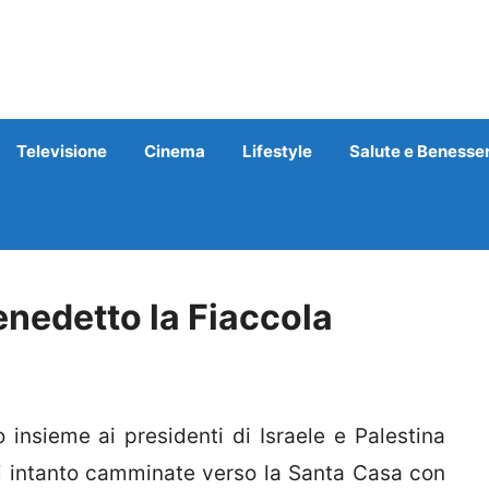
Televisione
Cinema
Lifestyle
Salute e Benesse
nedetto la Fiaccola
insieme ai presidenti di Israele e Palestina
i intanto camminate verso la Santa Casa con