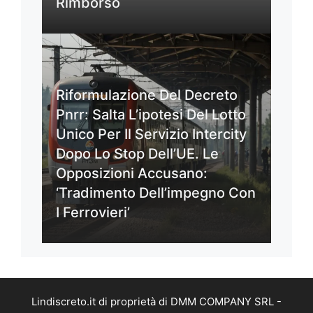
Rimborso
Riformulazione Del Decreto
Pnrr: Salta L’ipotesi Del Lotto
Unico Per Il Servizio Intercity
Dopo Lo Stop Dell’UE. Le
Opposizioni Accusano:
‘Tradimento Dell’impegno Con
I Ferrovieri’
Lindiscreto.it di proprietà di DMM COMPANY SRL -