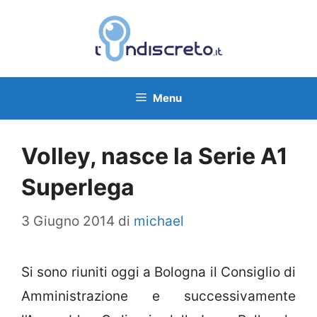
Vai
al
contenuto
Menu
Volley, nasce la Serie A1
Superlega
3 Giugno 2014
di
michael
Si sono riuniti oggi a Bologna il Consiglio di
Amministrazione e successivamente