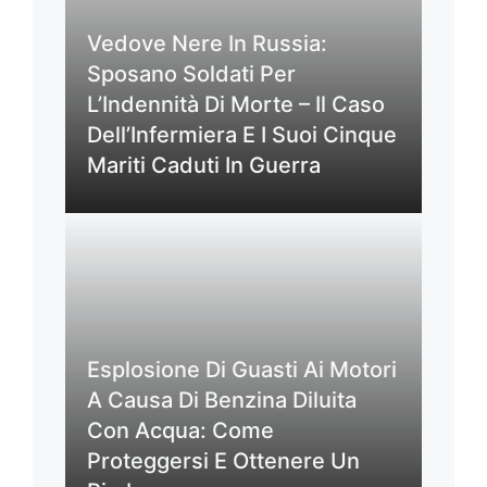
Vedove Nere In Russia:
Sposano Soldati Per
L’Indennità Di Morte – Il Caso
Dell’Infermiera E I Suoi Cinque
Mariti Caduti In Guerra
Esplosione Di Guasti Ai Motori
A Causa Di Benzina Diluita
Con Acqua: Come
Proteggersi E Ottenere Un