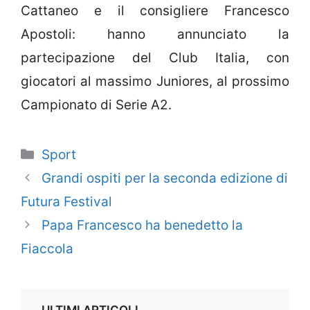
Cattaneo e il consigliere Francesco
Apostoli: hanno annunciato la
partecipazione del Club Italia, con
giocatori al massimo Juniores, al prossimo
Campionato di Serie A2.
Categorie
Sport
Grandi ospiti per la seconda edizione di
Futura Festival
Papa Francesco ha benedetto la
Fiaccola
ULTIMI ARTICOLI