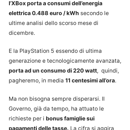
l’XBox porta a consumi dell’energia
elettrica 0.488 euro / kWh
secondo le
ultime analisi dello scorso mese di
dicembre.
E la PlayStation 5 essendo di ultima
generazione e tecnologicamente avanzata,
porta ad un consumo di 220 watt
, quindi,
pagheremo, in media
11 centesimi all’ora
.
Ma non bisogna sempre disperarsi. Il
Governo, già da tempo, ha attuato le
richieste per i
bonus famiglie sui
pagamenti delle tasse.
La cifra si aggira