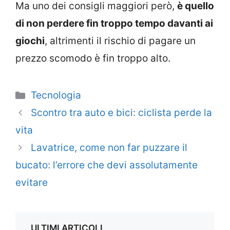
Ma uno dei consigli maggiori però,
è quello
di non perdere fin troppo tempo davanti ai
giochi
, altrimenti il rischio di pagare un
prezzo scomodo è fin troppo alto.
Categorie
Tecnologia
Scontro tra auto e bici: ciclista perde la
vita
Lavatrice, come non far puzzare il
bucato: l’errore che devi assolutamente
evitare
ULTIMI ARTICOLI