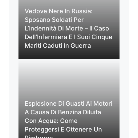
Vedove Nere In Russia:
Sposano Soldati Per
L’Indennità Di Morte – Il Caso
Dell’Infermiera E I Suoi Cinque
Mariti Caduti In Guerra
Esplosione Di Guasti Ai Motori
A Causa Di Benzina Diluita
Con Acqua: Come
Proteggersi E Ottenere Un