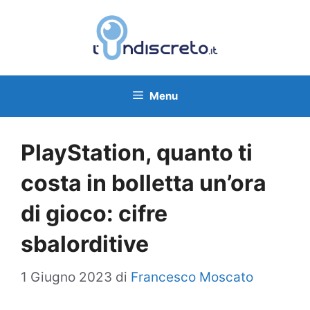
Vai
al
contenuto
Menu
PlayStation, quanto ti
costa in bolletta un’ora
di gioco: cifre
sbalorditive
1 Giugno 2023
di
Francesco Moscato