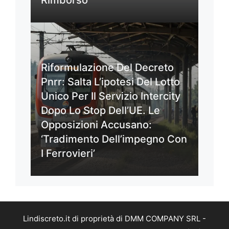
Rimborso
Riformulazione Del Decreto
Pnrr: Salta L’ipotesi Del Lotto
Unico Per Il Servizio Intercity
Dopo Lo Stop Dell’UE. Le
Opposizioni Accusano:
‘Tradimento Dell’impegno Con
I Ferrovieri’
Lindiscreto.it di proprietà di DMM COMPANY SRL -