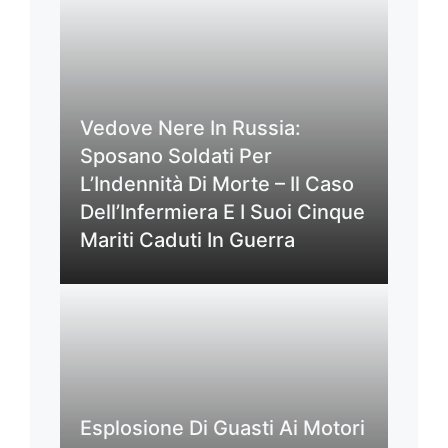
Vedove Nere In Russia:
Sposano Soldati Per
L’Indennità Di Morte – Il Caso
Dell’Infermiera E I Suoi Cinque
Mariti Caduti In Guerra
Esplosione Di Guasti Ai Motori