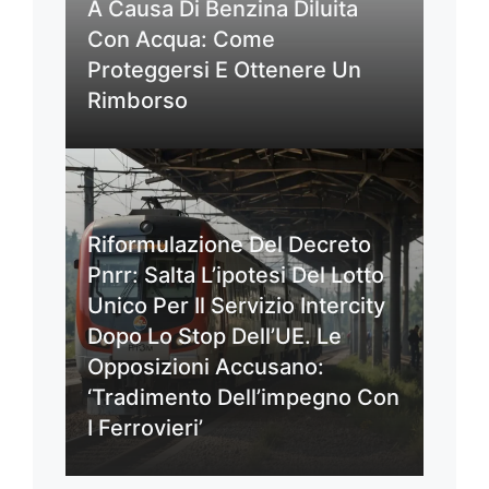
A Causa Di Benzina Diluita
Con Acqua: Come
Proteggersi E Ottenere Un
Rimborso
Riformulazione Del Decreto
Pnrr: Salta L’ipotesi Del Lotto
Unico Per Il Servizio Intercity
Dopo Lo Stop Dell’UE. Le
Opposizioni Accusano:
‘Tradimento Dell’impegno Con
I Ferrovieri’