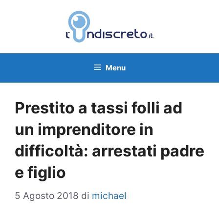
Vai
al
contenuto
Menu
Prestito a tassi folli ad
un imprenditore in
difficoltà: arrestati padre
e figlio
5 Agosto 2018
di
michael