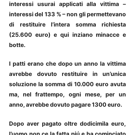
interessi usurai applicati alla vittima –
interessi del 133 % – non gli permettevano
di restituire l’intera somma richiesta
(25.600 euro) e qui inziano minacce e
botte.
I patti erano che dopo un anno la vittima
avrebbe dovuto restituire in un’unica
soluzione la somma di 10.000 euro avuta
ma, nel frattempo, ogni mese, per un
anno, avrebbe dovuto pagare 1300 euro.
Dopo aver pagato oltre dodicimila euro,
l’uomo non ce la fatta piú e ha cominciato