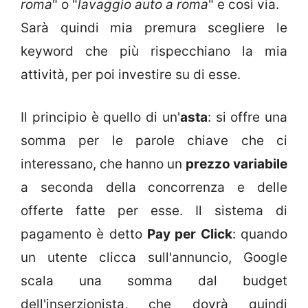
roma
" o "
lavaggio auto a roma
" e così via.
Sarà quindi mia premura scegliere le
keyword che più rispecchiano la mia
attività, per poi investire su di esse.
Il principio è quello di un'
asta
: si offre una
somma per le parole chiave che ci
interessano, che hanno un
prezzo variabile
a seconda della concorrenza e delle
offerte fatte per esse. Il sistema di
pagamento è detto
Pay per Click
: quando
un utente clicca sull'annuncio, Google
scala una somma dal budget
dell'inserzionista, che dovrà quindi