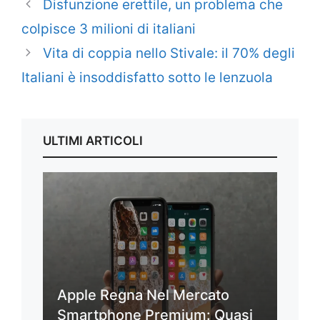
Disfunzione erettile, un problema che
colpisce 3 milioni di italiani
Vita di coppia nello Stivale: il 70% degli
Italiani è insoddisfatto sotto le lenzuola
ULTIMI ARTICOLI
Apple Regna Nel Mercato
Smartphone Premium: Quasi