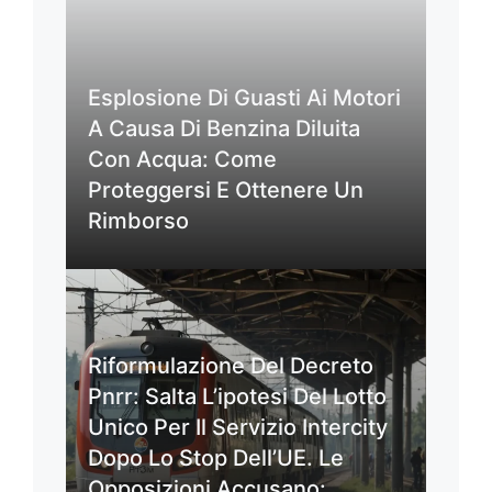
Esplosione Di Guasti Ai Motori
A Causa Di Benzina Diluita
Con Acqua: Come
Proteggersi E Ottenere Un
Rimborso
Riformulazione Del Decreto
Pnrr: Salta L’ipotesi Del Lotto
Unico Per Il Servizio Intercity
Dopo Lo Stop Dell’UE. Le
Opposizioni Accusano: