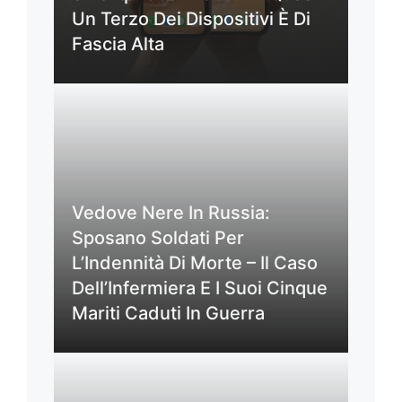
Un Terzo Dei Dispositivi È Di
Fascia Alta
Vedove Nere In Russia:
Sposano Soldati Per
L’Indennità Di Morte – Il Caso
Dell’Infermiera E I Suoi Cinque
Mariti Caduti In Guerra