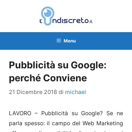
Vai
al
contenuto
Menu
Pubblicità su Google:
perché Conviene
21 Dicembre 2018
di
michael
LAVORO – Pubblicità su Google? Se ne
parla spesso: il campo del Web Marketing