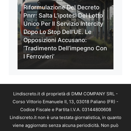
Riformulazione Del Decreto
Pnrr: Salta L’ipotesi Del Lotto
Unico Per Il Servizio Intercity
Dopo Lo Stop Dell’UE. Le
Opposizioni Accusano:
‘Tradimento Dell’impegno Con
I Ferrovieri’
Lindiscreto.it di proprietà di DMM COMPANY SRL -
Corso Vittorio Emanuele II, 13, 03018 Paliano (FR) -
Codice Fiscale e Partita I.V.A. 03144800608
Lindiscreto.it non è una testata giornalistica, in quanto
viene aggiornato senza alcuna periodicità. Non può