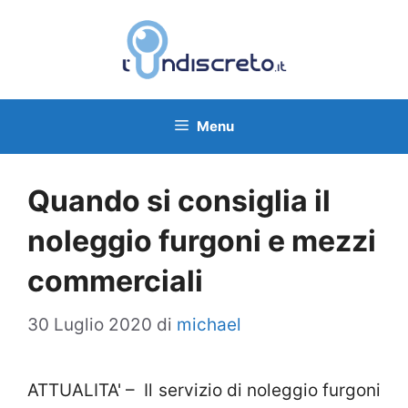
Vai
al
contenuto
Menu
Quando si consiglia il
noleggio furgoni e mezzi
commerciali
30 Luglio 2020
di
michael
ATTUALITA' – Il servizio di noleggio furgoni