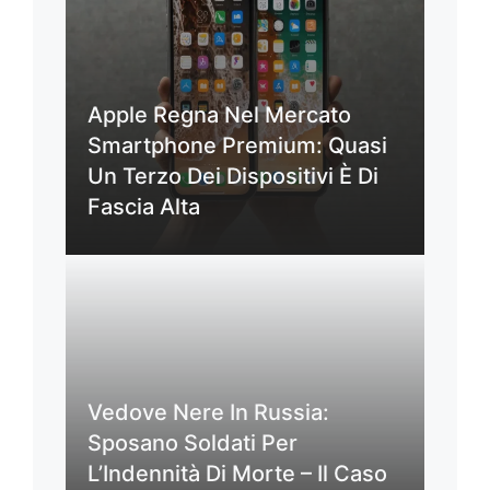
Apple Regna Nel Mercato
Smartphone Premium: Quasi
Un Terzo Dei Dispositivi È Di
Fascia Alta
Vedove Nere In Russia:
Sposano Soldati Per
L’Indennità Di Morte – Il Caso