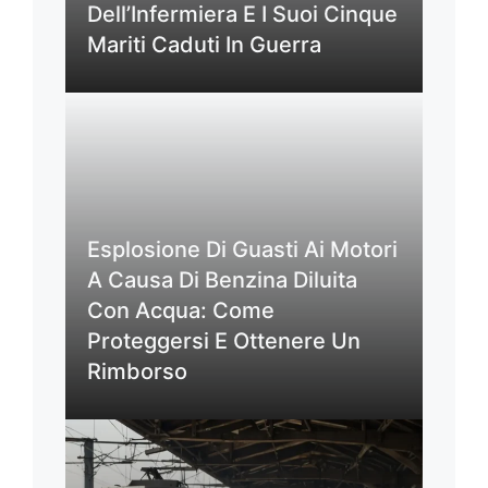
Dell’Infermiera E I Suoi Cinque
Mariti Caduti In Guerra
Esplosione Di Guasti Ai Motori
A Causa Di Benzina Diluita
Con Acqua: Come
Proteggersi E Ottenere Un
Rimborso